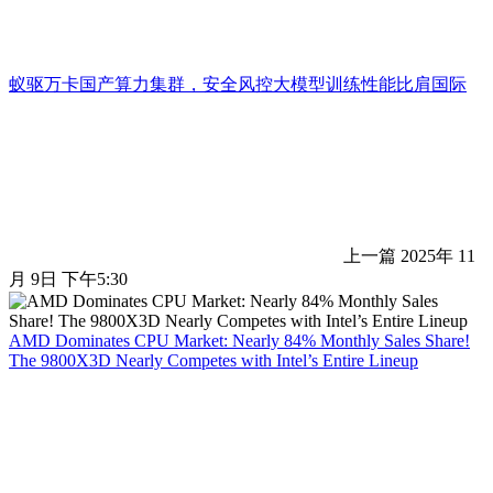
蚁驱万卡国产算力集群，安全风控大模型训练性能比肩国际
上一篇
2025年 11
月 9日 下午5:30
AMD Dominates CPU Market: Nearly 84% Monthly Sales Share!
The 9800X3D Nearly Competes with Intel’s Entire Lineup