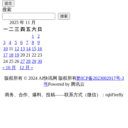
提交
搜索
搜索
2025 年 11 月
一
二
三
四
五
六
日
1
2
3
4
5
6
7
8
9
10
11
12
13
14
15
16
17
18
19
20
21
22
23
24
25
26
27
28
29
30
« 10 月
12 月 »
版权所有 © 2024 AI快讯网 版权所有
黔ICP备2023002917号-3
号
Powered by 腾讯云
商务、合作、爆料、投稿——联系方式（微信）：rqhFirefly