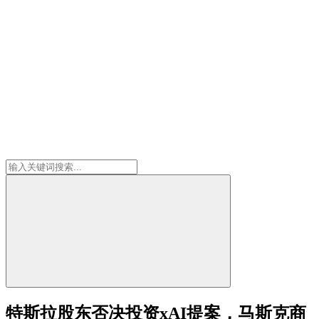
特斯拉股东否决投资xAI提案，马斯克商