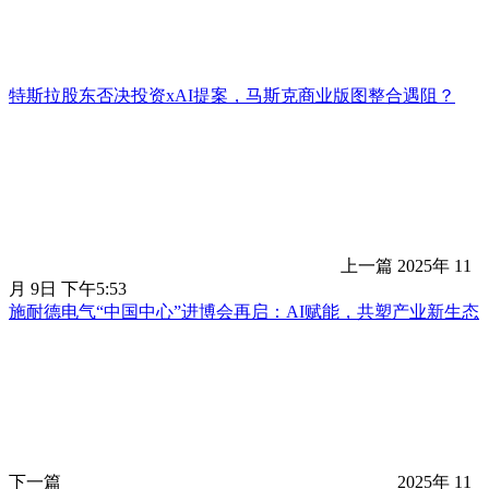
特斯拉股东否决投资xAI提案，马斯克商业版图整合遇阻？
上一篇
2025年 11
月 9日 下午5:53
施耐德电气“中国中心”进博会再启：AI赋能，共塑产业新生态
下一篇
2025年 11