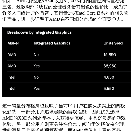
例如，AMD的锐龙5 5500以近5，000颗的销量位列销量榜第
三名。这款6核/12线程的处理器凭借其出色的性价比，成为了
许多入门级用户的首选，其销量远超Intel Core i3系列的相关竞
争产品，进一步证明了AMD在不同细分市场的全面竞争力。
这一销量分布格局也反映了当前PC用户在购买决策上的两极
化趋势。一部分用户追求极致的游戏性能，因此优先选择
AMD的X3D系列处理器，以获得更流畅、更具沉浸感的游戏
体验。另一部分用户则更关注性价比，倾向于选择价格合理、
性能满足日常需求的预算配置。而AMD凭借其丰富的产品