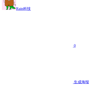
Rain科技
0
生成海报