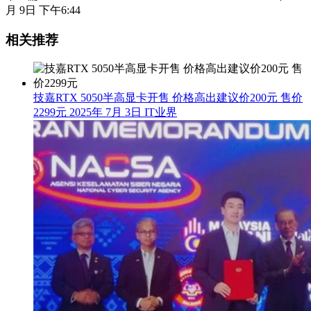
月 9日 下午6:44
相关推荐
技嘉RTX 5050半高显卡开售 价格高出建议价200元 售价
2299元
2025年 7月 3日
IT业界