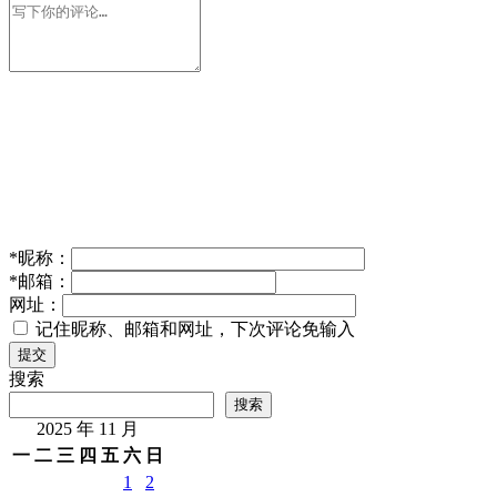
*
昵称：
*
邮箱：
网址：
记住昵称、邮箱和网址，下次评论免输入
提交
搜索
搜索
2025 年 11 月
一
二
三
四
五
六
日
1
2