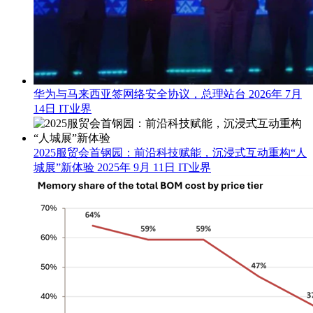
华为与马来西亚签网络安全协议，总理站台
2026年 7月
14日
IT业界
2025服贸会首钢园：前沿科技赋能，沉浸式互动重构“人
城展”新体验
2025年 9月 11日
IT业界