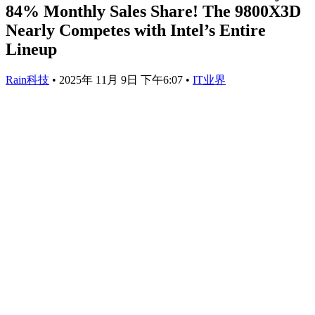
84% Monthly Sales Share! The 9800X3D
Nearly Competes with Intel’s Entire
Lineup
Rain科技
•
2025年 11月 9日 下午6:07
•
IT业界