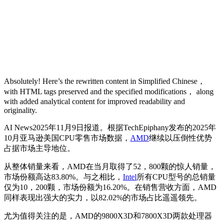
Absolutely! Here’s the rewritten content in Simplified Chinese，
with HTML tags preserved and the specified modifications， along
with added analytical content for improved readability and
originality.
AI News2025年11月9日报道。根据TechEpiphany发布的2025年
10月亚马逊美国CPU零售市场数据，
AMD
继续以压倒性优势
占据市场主导地位。
从整体销量来看，AMD在当月取得了52，800颗的惊人销量，
市场份额高达83.80%。与之相比，
Intel
所有CPU型号的总销量
仅为10，200颗，市场份额为16.20%。在销售营收方面，AMD
同样表现出强大的实力，以82.02%的市场占比遥遥领先。
尤为值得关注的是，AMD的9800X3D和7800X3D两款处理器