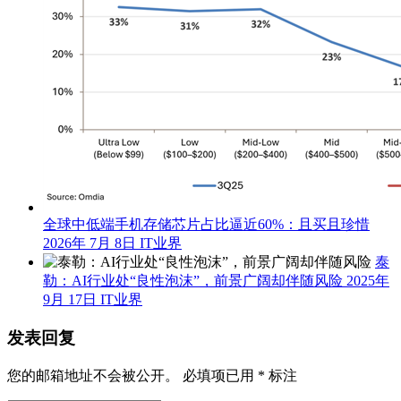
全球中低端手机存储芯片占比逼近60%：且买且珍惜
2026年 7月 8日
IT业界
泰
勒：AI行业处“良性泡沫”，前景广阔却伴随风险
2025年
9月 17日
IT业界
发表回复
您的邮箱地址不会被公开。
必填项已用
*
标注