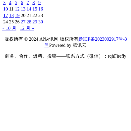
3
4
5
6
7
8
9
10
11
12
13
14
15
16
17
18
19
20
21
22
23
24
25
26
27
28
29
30
« 10 月
12 月 »
版权所有 © 2024 AI快讯网 版权所有
黔ICP备2023002917号-3
号
Powered by 腾讯云
商务、合作、爆料、投稿——联系方式（微信）：rqhFirefly