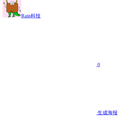
Rain科技
0
生成海报