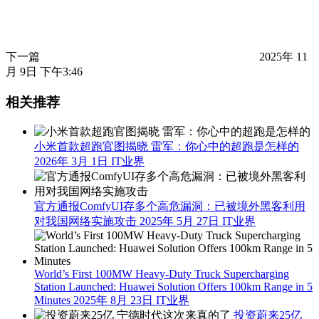
下一篇
2025年 11
月 9日 下午3:46
相关推荐
小米首款超跑官图揭晓 雷军：你心中的超跑是怎样的
2026年 3月 1日
IT业界
官方通报ComfyUI存多个高危漏洞：已被境外黑客利用
对我国网络实施攻击
2025年 5月 27日
IT业界
World’s First 100MW Heavy-Duty Truck Supercharging
Station Launched: Huawei Solution Offers 100km Range in 5
Minutes
2025年 8月 23日
IT业界
投资蔚来25亿