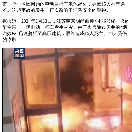
京一个小区因网购的电动自行车电池起火，导致15人不幸遇
难。这起事故的发生，再次敲响了消防安全的警钟。
据报道，2024年2月23日，江苏南京明尚西苑小区6号楼一楼的
架空层，一辆电动自行车发生火灾。由于火势通过天井的“烟
囱效应”迅速蔓延至高层建筑，最终造成15人死亡、44人受伤
的惨剧。