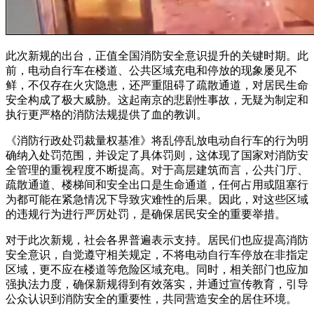
此次新规的出台，正值全国消防安全意识提升的关键时期。此
前，电动自行车在楼道、公共区域充电和停放的现象屡见不
鲜，不仅存在火灾隐患，还严重阻碍了疏散通道，对居民生命
安全构成了极大威胁。这起南京的悲剧性事故，无疑为制定和
执行更严格的消防法规提供了血的教训。
《消防行政处罚裁量权基准》将乱停乱放电动自行车的行为明
确纳入处罚范围，并设定了具体罚则，这体现了国家对消防安
全管理的重视程度不断提高。对于高层建筑而言，公共门厅、
疏散通道、楼梯间和安全出口是生命通道，任何占用或阻塞行
为都可能在紧急情况下导致灾难性的后果。因此，对这些区域
的违规行为进行严厉处罚，是确保居民安全的重要举措。
对于此次新规，社会各界普遍表示支持。居民们也应提高消防
安全意识，自觉遵守相关规定，不将电动自行车停放在非指定
区域，更不应在楼道等危险区域充电。同时，相关部门也应加
强执法力度，确保新规得到有效落实，并通过宣传教育，引导
公众认识到消防安全的重要性，共同营造安全的居住环境。