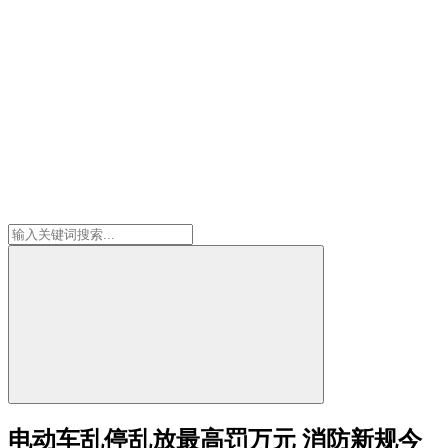
电动车乱停乱放最高罚万元 消防新规今