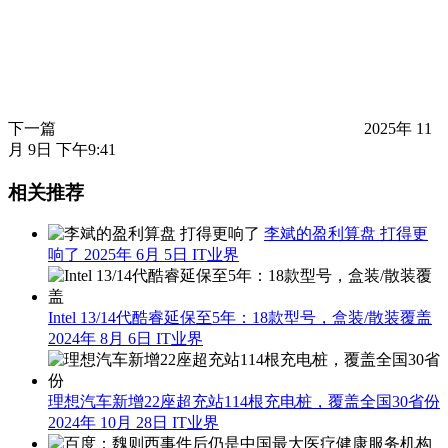
下一篇
2025年 11
月 9日 下午9:41
相关推荐
李斌的盈利算盘 打得更
响了
2025年 6月 5日
IT业界
Intel 13/14代酷睿延保至5年：18款型号，盒装/散装覆盖
2024年 8月 6日
IT业界
理想汽车新增22座超充站114根充电桩，覆盖全国30省份
2024年 10月 28日
IT业界