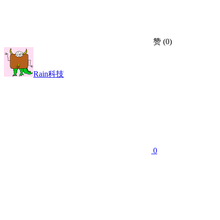
赞
(0)
Rain科技
0