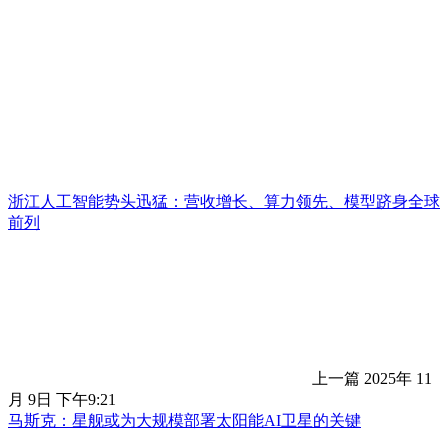
浙江人工智能势头迅猛：营收增长、算力领先、模型跻身全球
前列
上一篇
2025年 11
月 9日 下午9:21
马斯克：星舰或为大规模部署太阳能AI卫星的关键