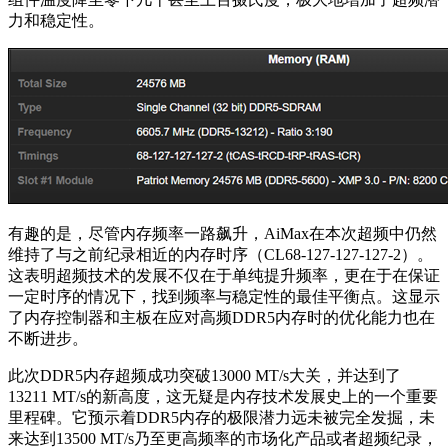
力和稳定性。
有趣的是，尽管内存频率一路飙升，AiMax在本次超频中仍然
维持了与之前纪录相近的内存时序（CL68-127-127-127-2）。
这表明超频技术的发展不仅在于单纯提升频率，更在于在保证
一定时序的情况下，找到频率与稳定性的最佳平衡点。这显示
了内存控制器和主板在应对高频DDR5内存时的优化能力也在
不断进步。
此次DDR5内存超频成功突破13000 MT/s大关，并达到了
13211 MT/s的新高度，这无疑是内存技术发展史上的一个重要
里程碑。它预示着DDR5内存的极限潜力远未被完全发掘，未
来达到13500 MT/s乃至更高频率的市场化产品或者超频纪录，