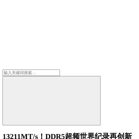
13211MT/s！DDR5超频世界纪录再创新