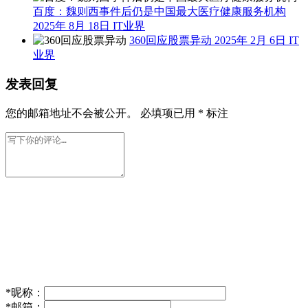
百度：魏则西事件后仍是中国最大医疗健康服务机构
2025年 8月 18日
IT业界
360回应股票异动
2025年 2月 6日
IT
业界
发表回复
您的邮箱地址不会被公开。
必填项已用
*
标注
*
昵称：
*
邮箱：