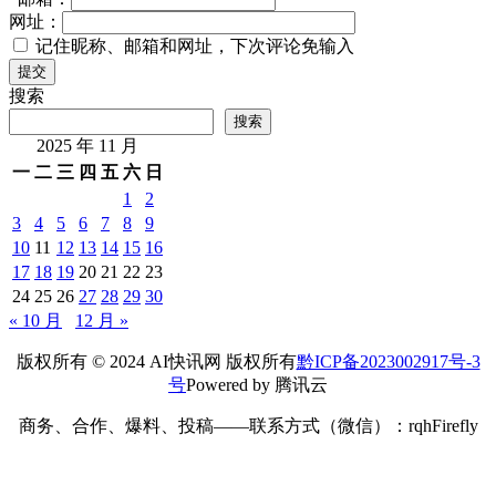
网址：
记住昵称、邮箱和网址，下次评论免输入
提交
搜索
搜索
2025 年 11 月
一
二
三
四
五
六
日
1
2
3
4
5
6
7
8
9
10
11
12
13
14
15
16
17
18
19
20
21
22
23
24
25
26
27
28
29
30
« 10 月
12 月 »
版权所有 © 2024 AI快讯网 版权所有
黔ICP备2023002917号-3
号
Powered by 腾讯云
商务、合作、爆料、投稿——联系方式（微信）：rqhFirefly