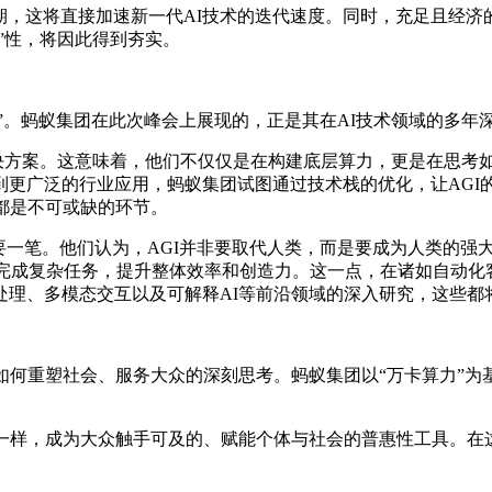
周期，这将直接加速新一代AI技术的迭代速度。同时，充足且经
惠”性，将因此得到夯实。
魂”。蚂蚁集团在此次峰会上展现的，正是其在AI技术领域的多年
I解决方案。这意味着，他们不仅仅是在构建底层算力，更是在思考
到更广泛的行业应用，蚂蚁集团试图通过技术栈的优化，让AGI
都是不可或缺的环节。
要一笔。他们认为，AGI并非要取代人类，而是要成为人类的强
同完成复杂任务，提升整体效率和创造力。这一点，在诸如自动
处理、多模态交互以及可解释AI等前沿领域的深入研究，这些都
I如何重塑社会、服务大众的深刻思考。蚂蚁集团以“万卡算力”为
电一样，成为大众触手可及的、赋能个体与社会的普惠性工具。在