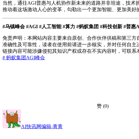
当然，通往AGI普惠与人机协作新未来的道路并非坦途，技
推动着这场激动人心的变革，勾勒出一个更加智能、更加美好
#乌镇峰会 #AGI #人工智能 #算力 #蚂蚁集团 #科技创新 #普惠
免责声明：本网站内容主要来自原创、合作伙伴供稿和第三方
准确性及可靠性，读者在使用前请进一步核实，并对任何自主
链接内容可能涉嫌侵犯其知识产权或存在不实内容时，可联系
# 蚂蚁集团
AGI
峰会
赞
(0)
AI快讯网编辑-青青