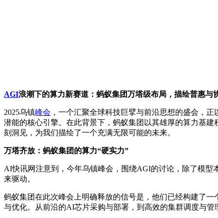
AGI
浪潮下的算力新赛道：蚂蚁集团万塔级布局，描绘普惠与
2025乌镇
峰会
，一个汇聚全球科技巨擘与前沿思想的盛会，正
潜能的核心引擎。在此背景下，蚂蚁集团以其雄厚的算力基建积
刻洞见，为我们描绘了一个充满无限可能的未来。
万塔齐放：蚂蚁集团的算力“硬实力”
AI快讯网注意到，今年乌镇峰会，围绕AGI的讨论，除了模
来驱动。
蚂蚁集团在此次峰会上明确释放的信号是，他们已经构建了一个
与优化。从前沿的AI芯片采购与部署，到高效的集群调度与管