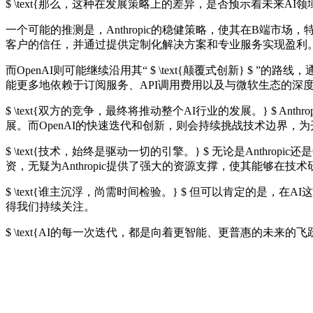
$ \text{那么，这种在发展策略上的差异，是否预示着未来AI
一个可能的推测是，Anthropic的稳健策略，使其在B端市场，
客户的信任，并通过提供定制化解决方案和专业服务实现盈利
而OpenAI则可能继续沿用其“ $ \text{颠覆式创新} 
能更多地依赖于订阅服务、API调用费用以及与微软生态的深
$ \text{双方的竞争，最终将推动整个AI行业的发展。} $ 
展。而OpenAI的快速迭代和创新，则会持续挑战技术边界，
$ \text{技术，始终是驱动一切的引擎。} $ 无论是Ant
资，无疑为Anthropic提供了强大的资源支撑，使其能够在
$ \text{谁主沉浮，尚需时间检验。} $ 但可以肯定的是，
得我们持续关注。
$ \text{AI的每一次迭代，都是向着更智能、更普惠的未来的飞跃