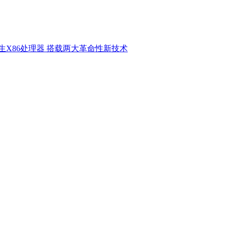
原生X86处理器 搭载两大革命性新技术