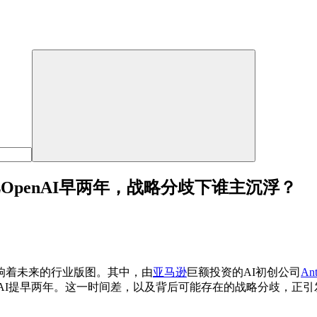
，比OpenAI早两年，战略分歧下谁主沉浮？
响着未来的行业版图。其中，由
亚马逊
巨额投资的AI初创公司
Ant
手OpenAI提早两年。这一时间差，以及背后可能存在的战略分歧，