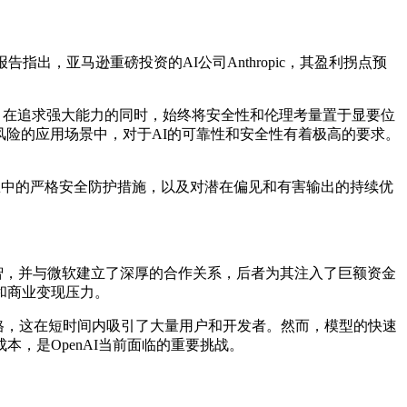
，亚马逊重磅投资的AI公司Anthropic，其盈利拐点预
系列模型，在追求强大能力的同时，始终将安全性和伦理考量置于显要位
风险的应用场景中，对于AI的可靠性和安全性有着极高的要求。
在模型训练中的严格安全防护措施，以及对潜在偏见和有害输出的持续优
领了公众心智，并与微软建立了深厚的合作关系，后者为其注入了巨额资金
和商业变现压力。
一贯的风格，这在短时间内吸引了大量用户和开发者。然而，模型的快速
，是OpenAI当前面临的重要挑战。