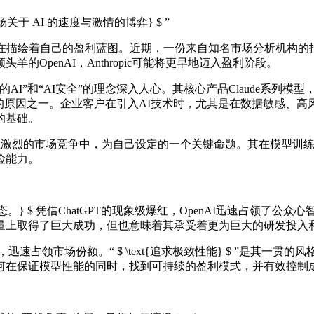
年——一场关于 AI 的速度与激情的博弈} $ ”
描绘着自己的盈利蓝图。近期，一份来自知名市场分析机构的报告指出
的OpenAI，Anthropic可能将更早地迈入盈利阶段。
责任的AI”和“AI安全”的理念深入人心。其核心产品Claude
的原因之一。企业客户在引入AI技术时，尤其是在数据敏感、高
实的基础。
Anthropic在激烈的市场竞争中，为自己设定的一个关键命题。其
险能力。
进的姿态。} $ 凭借ChatGPT的现象级爆红，OpenAI迅速占
量上取得了巨大成功，但也意味着其承受着更为巨大的研发投入
迅速占领市场份额。“ $ \text{追求极致性能} $ ”是其
在保证模型性能的同时，找到可持续的盈利模式，并有效控制成本