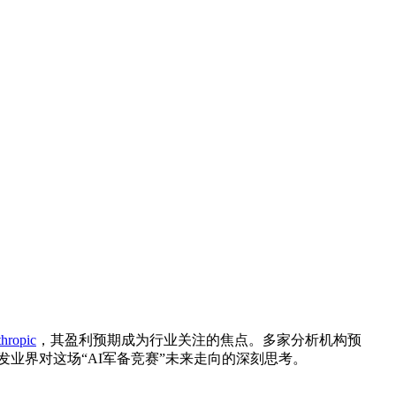
hropic
，其盈利预期成为行业关注的焦点。多家分析机构预
正引发业界对这场“AI军备竞赛”未来走向的深刻思考。