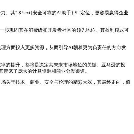
$ \text{安全可靠的AI助手} $ ”定位，更容易赢得企业
和数据，进一步巩固其在消费级和开发者社区的领先地位。其盈利模式可
AI安全和伦理方面投入更多资源，从而引导AI朝着更为负责任的方向发
创新、训练效率的提升，都将是决定其未来市场地位的关键。亚马逊的投
也为其带来了庞大的计算资源和商业分发渠道。
博弈，将是一场关于技术、商业、安全与伦理的精彩大戏，其最终走向，值