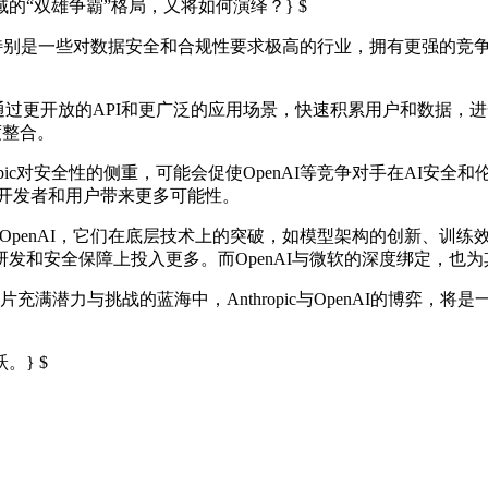
领域的“双雄争霸”格局，又将如何演绎？} $
特别是一些对数据安全和合规性要求极高的行业，拥有更强的竞争力。其“ 
。
$ ”的路线，通过更开放的API和更广泛的应用场景，快速积累用户
度整合。
Anthropic对安全性的侧重，可能会促使OpenAI等竞争对手在
为开发者和用户带来更多可能性。
hropic还是OpenAI，它们在底层技术上的突破，如模型架构的
技术研发和安全保障上投入更多。而OpenAI与微软的深度绑定，
在AI这片充满潜力与挑战的蓝海中，Anthropic与OpenAI的
。} $