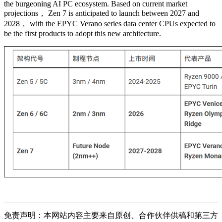
the burgeoning AI PC ecosystem. Based on current market
projections， Zen 7 is anticipated to launch between 2027 and
2028， with the EPYC Verano series data center CPUs expected to
be the first products to adopt this new architecture.
免责声明：本网站内容主要来自原创、合作伙伴供稿和第三方