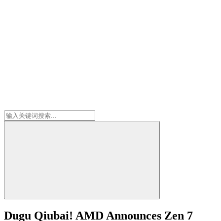
Dugu Qiubai! AMD Announces Zen 7