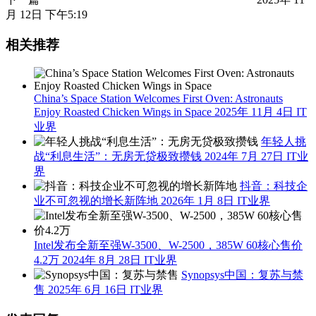
月 12日 下午5:19
相关推荐
China’s Space Station Welcomes First Oven: Astronauts
Enjoy Roasted Chicken Wings in Space
2025年 11月 4日
IT
业界
年轻人挑
战“利息生活”：无房无贷极致攒钱
2024年 7月 27日
IT业
界
抖音：科技企
业不可忽视的增长新阵地
2026年 1月 8日
IT业界
Intel发布全新至强W-3500、W-2500，385W 60核心售价
4.2万
2024年 8月 28日
IT业界
Synopsys中国：复苏与禁
售
2025年 6月 16日
IT业界