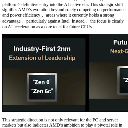
platform’s definitive entry into the AI-native era. This strategic shift
signifies AMD’s evolution beyond solely competing on performance
and power efficiency， areas where it currently holds a strong
advantage， particularly against Intel. Instead， the focus is clearly
on AI acceleration as a core tenet for future CPUs.
This strategic direction is not only relevant for the PC and server
markets but also indicates AMD’s ambition to play a pivotal role in