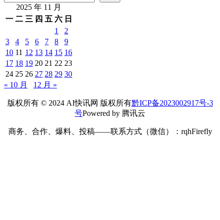
2025 年 11 月
一
二
三
四
五
六
日
1
2
3
4
5
6
7
8
9
10
11
12
13
14
15
16
17
18
19
20
21
22
23
24
25
26
27
28
29
30
« 10 月
12 月 »
版权所有 © 2024 AI快讯网 版权所有
黔ICP备2023002917号-3
号
Powered by 腾讯云
商务、合作、爆料、投稿——联系方式（微信）：rqhFirefly