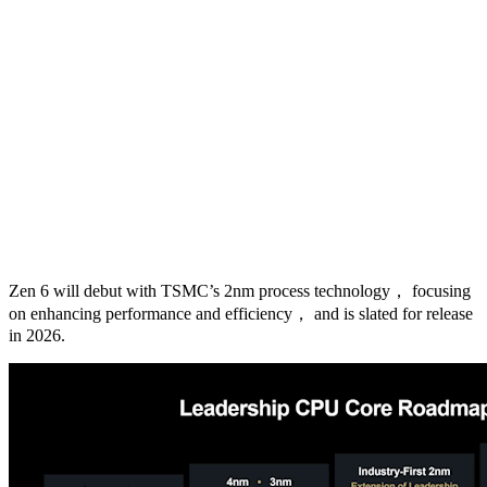
Zen 6 will debut with TSMC’s 2nm process technology， focusing
on enhancing performance and efficiency， and is slated for release
in 2026.