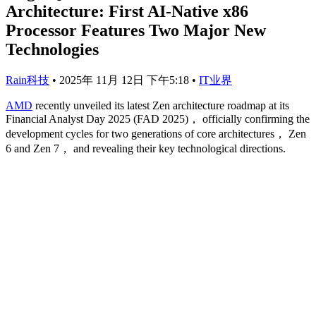
Architecture: First AI-Native x86
Processor Features Two Major New
Technologies
Rain科技
•
2025年 11月 12日 下午5:18
•
IT业界
AMD
recently unveiled its latest Zen architecture roadmap at its
Financial Analyst Day 2025 (FAD 2025)， officially confirming the
development cycles for two generations of core architectures， Zen
6 and Zen 7， and revealing their key technological directions.