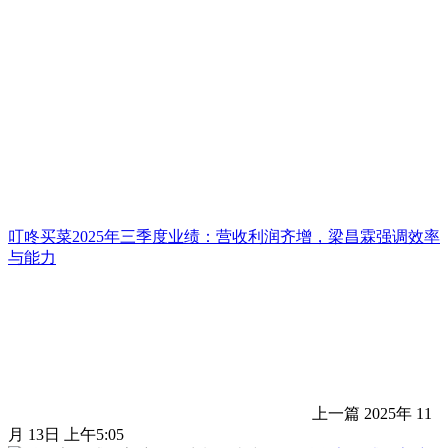
叮咚买菜2025年三季度业绩：营收利润齐增，梁昌霖强调效率
与能力
上一篇
2025年 11
月 13日 上午5:05