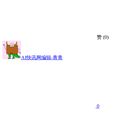
赞
(0)
AI快讯网编辑-青青
0