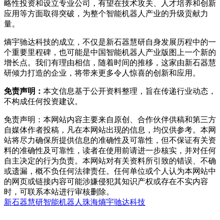
略性投资和设立专业公司，有望在技术攻关、人才培养和创新
应用等方面取得突破，为整个智能机器人产业的升级贡献力
量。
熵宇驰达科技的成立，不仅是新石器慧研自身发展历程中的一
个重要里程碑，也可能是中国智能机器人产业版图上一个新的
增长点。我们有理由相信，随着时间的推移，这家由新石器慧
研倾力打造的企业，将带来更多令人惊喜的创新和应用。
免责声明：
本文信息基于公开资料整理，旨在传递行业动态，
不构成任何投资建议。
免责声明：本网站内容主要来自原创、合作伙伴供稿和第三方
自媒体作者投稿，凡在本网站出现的信息，均仅供参考。本网
站将尽力确保所提供信息的准确性及可靠性，但不保证有关资
料的准确性及可靠性，读者在使用前请进一步核实，并对任何
自主决定的行为负责。本网站对有关资料所引致的错误、不确
或遗漏，概不负任何法律责任。任何单位或个人认为本网站中
的网页或链接内容可能涉嫌侵犯其知识产权或存在不实内容
时，可联系本站进行审核删除。
新石器慧研
智能机器人
珠海熵宇驰达科技