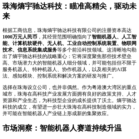
珠海熵宇驰达科技：瞄准高精尖，驱动未
来
根据工商信息，珠海熵宇驰达科技有限公司的注册资本高达
1000万元人民币
，其经营范围明确指向了
智能机器人、人工智
能、计算机软硬件、无人机、工业自动控制系统装置、物联网
技术、信息系统集成服务
等多个前沿科技领域。这清晰地勾勒
出了熵宇驰达科技的战略重心：它将深度聚焦那些技术壁垒
高、市场潜力大的智能机器人细分领域，并可能包括但不限于
服务机器人、特种机器人、协作机器人，以及相关的AI算
法、感知模块、控制系统和解决方案的研发与推广。
选择在珠海设立公司，也并非偶然。作为粤港澳大湾区的重点
城市，珠海在高科技产业发展方面拥有良好的政策支持、人才
资源和产业生态，为科技型企业的成长提供了沃土。熵宇驰达
科技的成立，有望进一步壮大珠海在高科技制造领域的实力，
并可能在智能机器人产业链上形成新的集聚效应。
市场洞察：智能机器人赛道持续升温