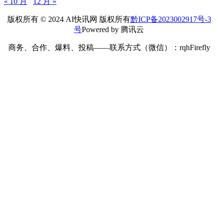
« 10 月
12 月 »
版权所有 © 2024 AI快讯网 版权所有
黔ICP备2023002917号-3
号
Powered by 腾讯云
商务、合作、爆料、投稿——联系方式（微信）：rqhFirefly