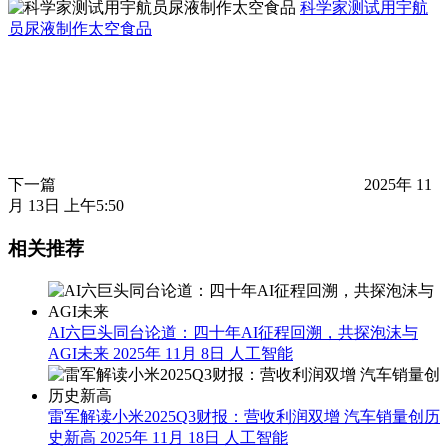
科学家测试用宇航
员尿液制作太空食品
下一篇
2025年 11
月 13日 上午5:50
相关推荐
AI六巨头同台论道：四十年AI征程回溯，共探泡沫与
AGI未来
2025年 11月 8日
人工智能
雷军解读小米2025Q3财报：营收利润双增 汽车销量创历
史新高
2025年 11月 18日
人工智能