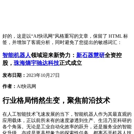
好的，这是以“AI快讯网”风格重写的文章，保留了 HTML 标
签，并增加了客观分析，同时避免了您提出的敏感词汇：
智能机器人
领域迎来新势力：
新石器慧研
全资控
股，
珠海熵宇驰达科技
正式成立
发布日期：
2023年10月27日
作者：
AI快讯网
行业格局悄然生变，聚焦前沿技术
在人工智能技术飞速发展的当下，智能机器人作为其最直观的
应用载体，正以前所未有的速度渗透到生产、生活乃至科研的
各个角落。无论是工业自动化效率的跃升，还是服务业的智能
化升级，亦或是更具想象力的探索性任务，都离不开机器人技