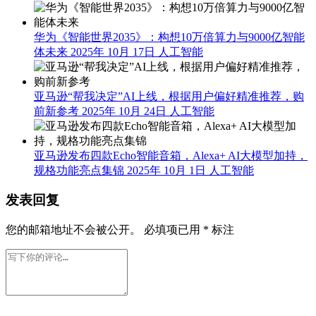
华为《智能世界2035》：构想10万倍算力与9000亿智能
体未来
2025年 10月 17日
人工智能
亚马逊“帮我决定”AI上线，根据用户偏好精准推荐，购
前新参考
2025年 10月 24日
人工智能
亚马逊发布四款Echo智能音箱，Alexa+ AI大模型加持，
规格功能亮点集锦
2025年 10月 1日
人工智能
发表回复
您的邮箱地址不会被公开。
必填项已用
*
标注