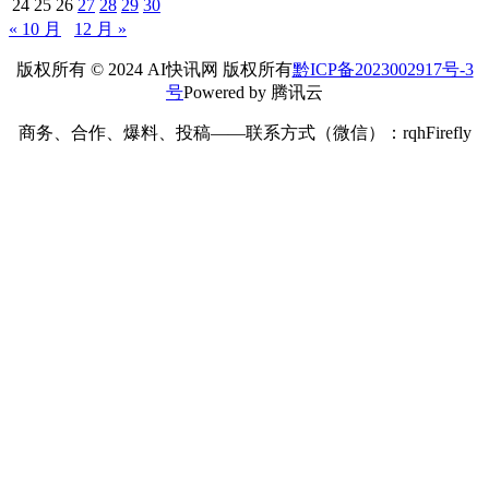
24
25
26
27
28
29
30
« 10 月
12 月 »
版权所有 © 2024 AI快讯网 版权所有
黔ICP备2023002917号-3
号
Powered by 腾讯云
商务、合作、爆料、投稿——联系方式（微信）：rqhFirefly