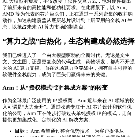
AI 大模型的爆发，不仅改变了软件交互方式，也对硬件提出
了前所未有的高性能和低功耗要求。在此背景下，以 Arm、
AMD 等为代表的芯片巨头们，正在通过一系列密集的收并购
动作，加速构建覆盖从底层芯片设计到上层应用的全栈 AI 生
态，以抢占未来 AI 算力市场的制高点。
“算力之战”白热化，生态构建成必然选择
我们已经进入了一个由大模型驱动的全新时代。无论是文生
文、文生图，还是更复杂的代码生成、药物研发，都离不开强
大的 AI 算力支撑。而在这场算力争夺战中，拥有自主可控的
软硬件全栈能力，成为了巨头们赢得未来的关键。
Arm：从“授权模式”到“集成方案”的转变
作为全球最广泛使用的 IP 授权商，Arm 近年来在 AI 领域的投
入可谓是“火力全开”。通过收购专注于 AI 芯片设计和软件优
化的公司，Arm 正在逐步打破过去单纯授权 IP 的模式，走向
提供更加集成化、定制化的 AI 解决方案。
目标：
Arm 希望通过整合优势技术，为客户提供从