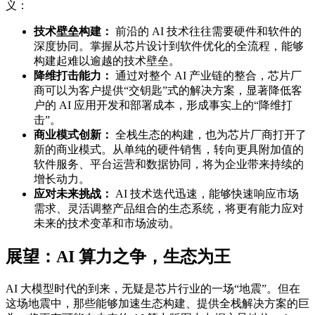
义：
技术壁垒构建：
前沿的 AI 技术往往需要硬件和软件的
深度协同。掌握从芯片设计到软件优化的全流程，能够
构建起难以逾越的技术壁垒。
降维打击能力：
通过对整个 AI 产业链的整合，芯片厂
商可以为客户提供“交钥匙”式的解决方案，显著降低客
户的 AI 应用开发和部署成本，形成事实上的“降维打
击”。
商业模式创新：
全栈生态的构建，也为芯片厂商打开了
新的商业模式。从单纯的硬件销售，转向更具附加值的
软件服务、平台运营和数据协同，将为企业带来持续的
增长动力。
应对未来挑战：
AI 技术迭代迅速，能够快速响应市场
需求、灵活调整产品组合的生态系统，将更有能力应对
未来的技术变革和市场波动。
展望：AI 算力之争，生态为王
AI 大模型时代的到来，无疑是芯片行业的一场“地震”。但在
这场地震中，那些能够加速生态构建、提供全栈解决方案的巨