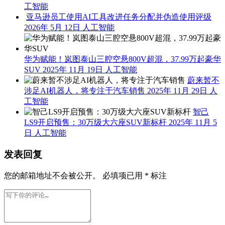
工智能
亚马逊员工使用AI工具改进任务分配并伪造使用评级
2026年 5月 12日
人工智能
华为赋能！岚图泰山三腔空悬800V超混，37.99万起豪华
SUV
2025年 11月 19日
人工智能
蔚来暂不
涉足AI机器人，将专注于汽车销售
2025年 11月 29日
人
工智能
智己
LS9开启预售：30万级大六座SUV新标杆
2025年 11月 5
日
人工智能
发表回复
您的邮箱地址不会被公开。
必填项已用
*
标注