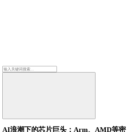
AI浪潮下的芯片巨头：Arm、AMD等密