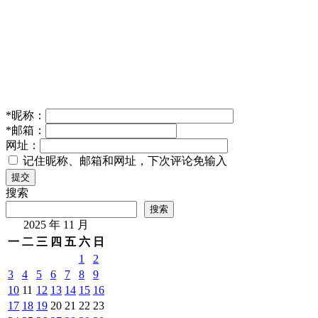
*
昵称：
*
邮箱：
网址：
记住昵称、邮箱和网址，下次评论免输入
提交
搜索
搜索
2025 年 11 月
一
二
三
四
五
六
日
1
2
3
4
5
6
7
8
9
10
11
12
13
14
15
16
17
18
19
20
21
22
23