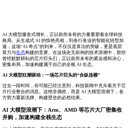
AI 大模型爆发式增长，正以前所未有的力量重塑着全球科技
格局。从生成式 AI 的惊艳亮相，到各行各业的智能化转型加
速，这场“AI 奇点”的到来，不仅仅是算法的突破，更是底层
算力与
生态
构建的竞赛。在这场史无前例的技术浪潮中，那些
曾经默默耕耘的芯片巨头们，正以前所未有的紧迫感和决心，
密集布局，加速构建属于自己的全栈 AI 生态。
AI 大模型狂潮驱动：一场芯片巨头的“合纵连横”
过去一段时间，你可能已经注意到，科技新闻中充斥着关于芯
片行业整合的消息。这绝非偶然，而是 AI 大模型浪潮下，各
方势力重新洗牌、构建壁垒的必然结果。
AI 大模型浪潮下：Arm、AMD 等芯片大厂密集收
并购，加速构建全栈生态