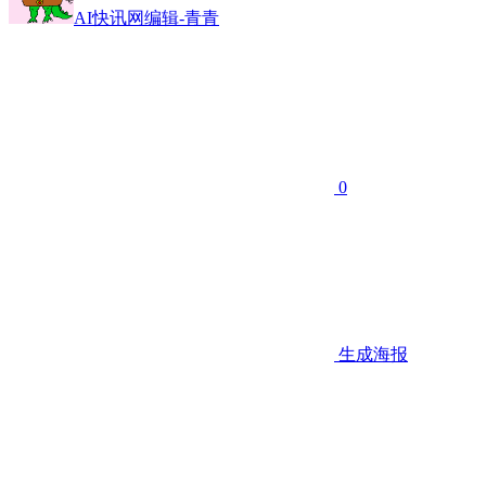
AI快讯网编辑-青青
0
生成海报