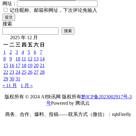
网址：
记住昵称、邮箱和网址，下次评论免输入
提交
搜索
搜索
2025 年 12 月
一
二
三
四
五
六
日
1
2
3
4
5
6
7
8
9
10
11
12
13
14
15
16
17
18
19
20
21
22
23
24
25
26
27
28
29
30
31
« 11 月
1 月 »
版权所有 © 2024 AI快讯网 版权所有
黔ICP备2023002917号-3
号
Powered by 腾讯云
商务、合作、爆料、投稿——联系方式（微信）：rqhFirefly