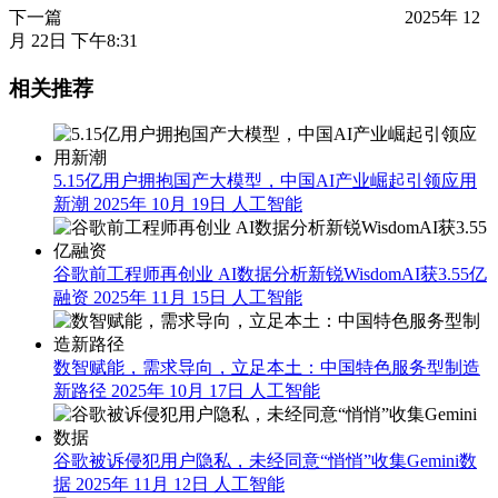
下一篇
2025年 12
月 22日 下午8:31
相关推荐
5.15亿用户拥抱国产大模型，中国AI产业崛起引领应用
新潮
2025年 10月 19日
人工智能
谷歌前工程师再创业 AI数据分析新锐WisdomAI获3.55亿
融资
2025年 11月 15日
人工智能
数智赋能，需求导向，立足本土：中国特色服务型制造
新路径
2025年 10月 17日
人工智能
谷歌被诉侵犯用户隐私，未经同意“悄悄”收集Gemini数
据
2025年 11月 12日
人工智能