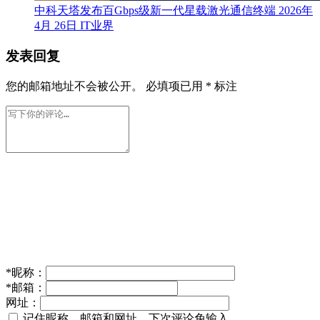
中科天塔发布百Gbps级新一代星载激光通信终端
2026年
4月 26日
IT业界
发表回复
您的邮箱地址不会被公开。
必填项已用
*
标注
*
昵称：
*
邮箱：
网址：
记住昵称、邮箱和网址，下次评论免输入