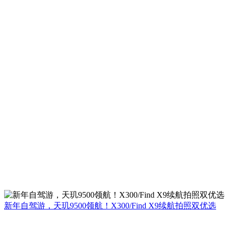
新年自驾游，天玑9500领航！X300/Find X9续航拍照双优选