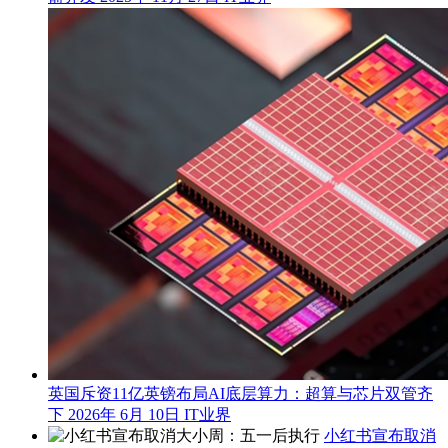
英国斥资11亿英镑布局AI底层算力：超算与芯片双管齐
下
2026年 6月 10日
IT业界
小红书宣布取消