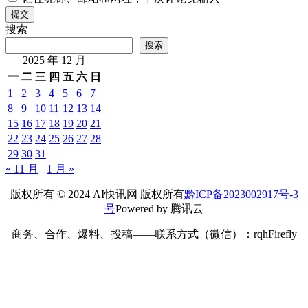
提交
搜索
搜索
2025 年 12 月
一
二
三
四
五
六
日
1
2
3
4
5
6
7
8
9
10
11
12
13
14
15
16
17
18
19
20
21
22
23
24
25
26
27
28
29
30
31
« 11 月
1 月 »
版权所有 © 2024 AI快讯网 版权所有
黔ICP备2023002917号-3
号
Powered by 腾讯云
商务、合作、爆料、投稿——联系方式（微信）：rqhFirefly