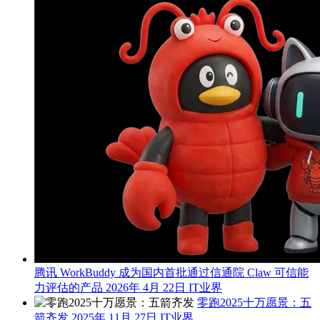
腾讯 WorkBuddy 成为国内首批通过信通院 Claw 可信能
力评估的产品
2026年 4月 22日
IT业界
零跑2025十万愿景：五
箭齐发
2025年 11月 27日
IT业界