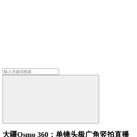
大疆Osmo 360：单镜头极广角竖拍直播