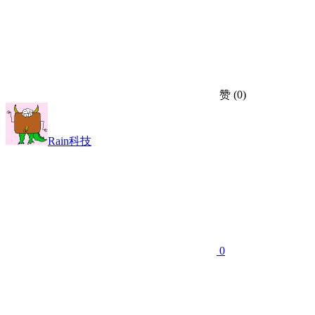
赞
(0)
Rain科技
0