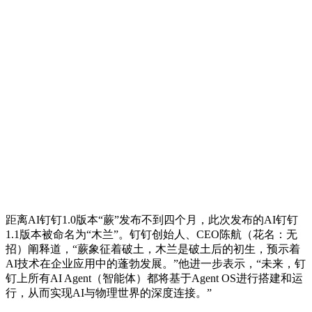
距离AI钉钉1.0版本“蕨”发布不到四个月，此次发布的AI钉钉
1.1版本被命名为“木兰”。钉钉创始人、CEO陈航（花名：无
招）阐释道，“蕨象征着破土，木兰是破土后的初生，预示着
AI技术在企业应用中的蓬勃发展。”他进一步表示，“未来，钉
钉上所有AI Agent（智能体）都将基于Agent OS进行搭建和运
行，从而实现AI与物理世界的深度连接。”