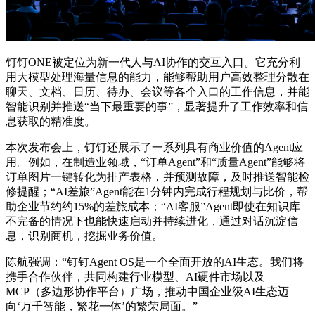
钉钉ONE被定位为新一代人与AI协作的交互入口。它充分利
用大模型处理海量信息的能力，能够帮助用户高效整理分散在
聊天、文档、日历、待办、会议等各个入口的工作信息，并能
智能识别并推送“当下最重要的事”，显著提升了工作效率和信
息获取的精准度。
本次发布会上，钉钉还展示了一系列具有商业价值的Agent应
用。例如，在制造业领域，“订单Agent”和“质量Agent”能够将
订单图片一键转化为排产表格，并预测故障，及时推送智能检
修提醒；“AI差旅”Agent能在1分钟内完成行程规划与比价，帮
助企业节约约15%的差旅成本；“AI客服”Agent即使在知识库
不完备的情况下也能快速启动并持续进化，通过对话沉淀信
息，识别商机，挖掘业务价值。
陈航强调：“钉钉Agent OS是一个全面开放的AI生态。我们将
携手合作伙伴，共同构建行业模型、AI硬件市场以及
MCP（多边形协作平台）广场，推动中国企业级AI生态迈
向‘万千智能，繁花一体’的繁荣局面。”