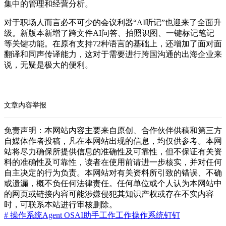
集中的管理和经营分析。
对于职场人而言必不可少的会议利器“AI听记”也迎来了全面升
级。新版本新增了跨文件AI问答、拍照识图、一键标记笔记
等关键功能。在原有支持72种语言的基础上，还增加了面对面
翻译和同声传译能力，这对于需要进行跨国沟通的出海企业来
说，无疑是极大的便利。
文章内容举报
免责声明：本网站内容主要来自原创、合作伙伴供稿和第三方
自媒体作者投稿，凡在本网站出现的信息，均仅供参考。本网
站将尽力确保所提供信息的准确性及可靠性，但不保证有关资
料的准确性及可靠性，读者在使用前请进一步核实，并对任何
自主决定的行为负责。本网站对有关资料所引致的错误、不确
或遗漏，概不负任何法律责任。任何单位或个人认为本网站中
的网页或链接内容可能涉嫌侵犯其知识产权或存在不实内容
时，可联系本站进行审核删除。
# 操作系统
Agent OS
AI助手
工作
工作操作系统
钉钉