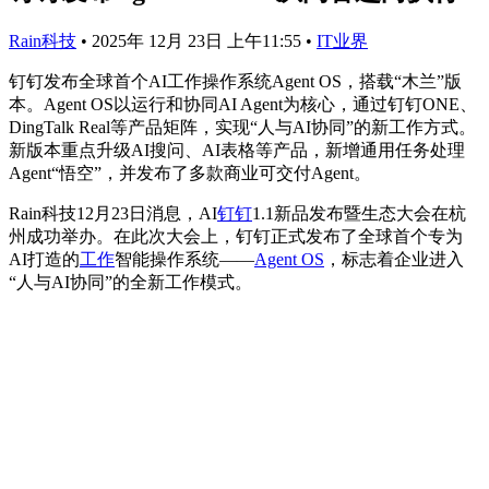
Rain科技
•
2025年 12月 23日 上午11:55
•
IT业界
钉钉发布全球首个AI工作操作系统Agent OS，搭载“木兰”版
本。Agent OS以运行和协同AI Agent为核心，通过钉钉ONE、
DingTalk Real等产品矩阵，实现“人与AI协同”的新工作方式。
新版本重点升级AI搜问、AI表格等产品，新增通用任务处理
Agent“悟空”，并发布了多款商业可交付Agent。
Rain科技12月23日消息，AI
钉钉
1.1新品发布暨生态大会在杭
州成功举办。在此次大会上，钉钉正式发布了全球首个专为
AI打造的
工作
智能操作系统——
Agent OS
，标志着企业进入
“人与AI协同”的全新工作模式。