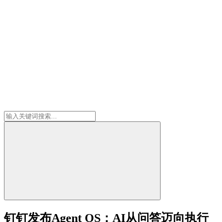
钉钉发布Agent OS：AI从问答迈向执行