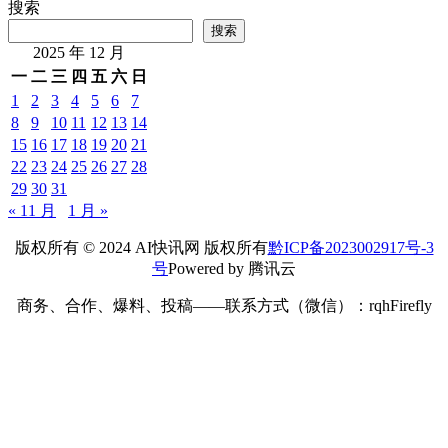
搜索
搜索
2025 年 12 月
一
二
三
四
五
六
日
1
2
3
4
5
6
7
8
9
10
11
12
13
14
15
16
17
18
19
20
21
22
23
24
25
26
27
28
29
30
31
« 11 月
1 月 »
版权所有 © 2024 AI快讯网 版权所有
黔ICP备2023002917号-3
号
Powered by 腾讯云
商务、合作、爆料、投稿——联系方式（微信）：rqhFirefly