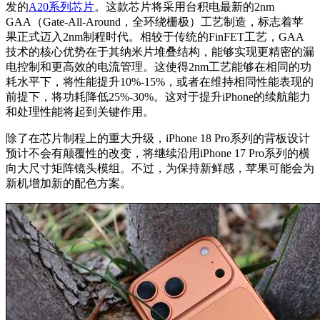
发的
A20系列芯片
。这款芯片将采用台积电最新的2nm
GAA（Gate-All-Around，全环绕栅极）工艺制造，标志着苹
果正式迈入2nm制程时代。相较于传统的FinFET工艺，GAA
技术的核心优势在于其纳米片堆叠结构，能够实现更精密的漏
电控制和更高效的电流管理。这使得2nm工艺能够在相同的功
耗水平下，将性能提升10%-15%，或者在维持相同性能表现的
前提下，将功耗降低25%-30%。这对于提升iPhone的续航能力
和处理性能将起到关键作用。
除了在芯片制程上的重大升级，iPhone 18 Pro系列的背板设计
预计不会有颠覆性的改变，将继续沿用iPhone 17 Pro系列的横
向大尺寸矩阵镜头模组。不过，为保持新鲜感，苹果可能会为
新机增加新的配色方案。