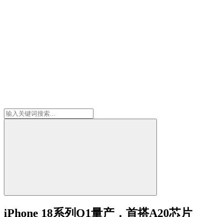
iPhone 18系列Q1量产，首搭A20芯片