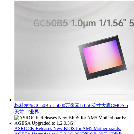
格科发布GC50B5：5000万像素1/1.56英寸大底CMOS
5
天前
IT业界
ASROCK Releases New BIOS for AM5 Motherboards: