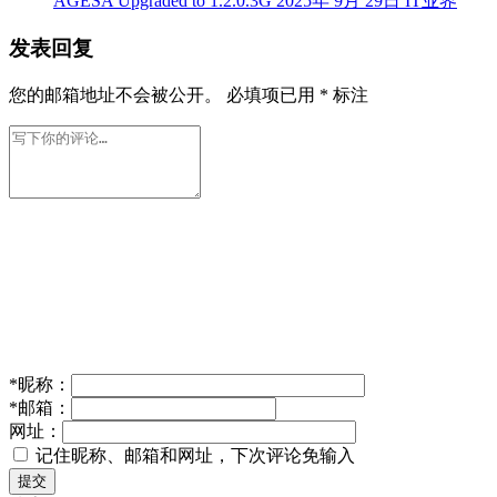
AGESA Upgraded to 1.2.0.3G
2025年 9月 29日
IT业界
发表回复
您的邮箱地址不会被公开。
必填项已用
*
标注
*
昵称：
*
邮箱：
网址：
记住昵称、邮箱和网址，下次评论免输入
提交