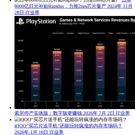
8000亿日元补贴Rapidus，力推2nm芯片量产
2024年 11月
28日
IT业界
索尼停产实体版：数字版更赚钱
2026年 7月 2日
IT业界
iQOO“买芯片送手机”还能玩转疯涨的内存市场吗？
2026年 1月 16日
IT业界