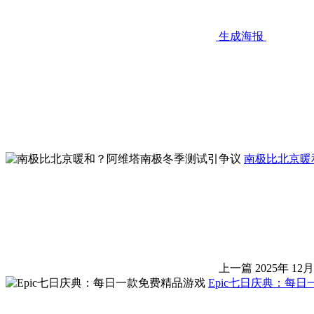
生成海报
南极比北京暖
上一篇
2025年 12月
Epic七日庆典：每