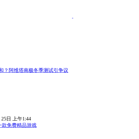
和？阿维塔南极冬季测试引争议
 25日 上午1:44
日一款免费精品游戏