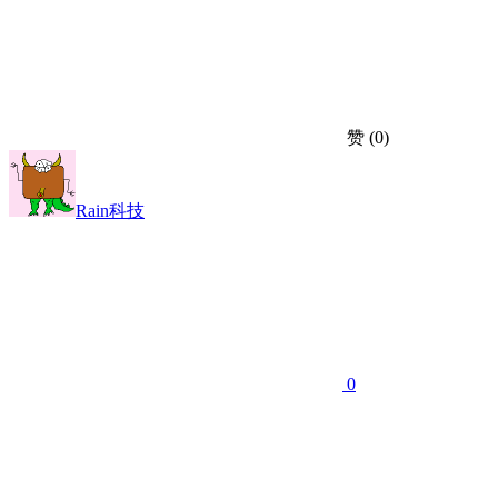
赞
(0)
Rain科技
0