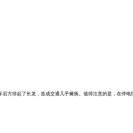
，车后方排起了长龙，造成交通几乎瘫痪。值得注意的是，在停