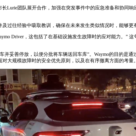
山市长Lurie团队展开合作，加强在突发事件中的应急准备和协
件及过往经验中吸取教训，确保在未来发生类似情况时，能够更
aymo Driver，这包括了在基础设施发生故障时的应对能力。
车并妥善停放，以便分批将车辆送回车库”。Waymo的目的是
面对大规模故障时的安全优先原则，以及在有序撤离方面的考量