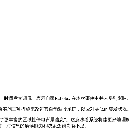
时间发文调侃，表示自家Robotaxi在本次事件中并未受到影响
紧急实施三项措施来改进其自动驾驶系统，以应对类似的突发状况
辆提供“更丰富的区域性停电背景信息”。这意味着系统将能更好地
时，对信息的解读能力和决策逻辑尚有不足。