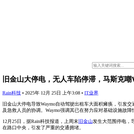
旧金山大停电，无人车陷停滞，马斯克嘲W
Rain科技
•
2025年 12月 25日 上午3:08
•
IT业界
旧金山大停电导致Waymo自动驾驶出租车大面积瘫痪，引发交
及急救人员的协调。Waymo强调其已在努力应对基础设施故
12月25日，据Rain科技报道，上周末
旧金山
发生大范围停电，
在路口中央，引发了严重的交通拥堵。