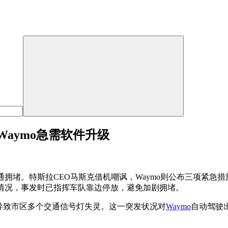
aymo急需软件升级
通拥堵。特斯拉CEO马斯克借机嘲讽，Waymo则公布三项紧
障情况，事发时已指挥车队靠边停放，避免加剧拥堵。
导致市区多个交通信号灯失灵。这一突发状况对
Waymo
自动驾驶