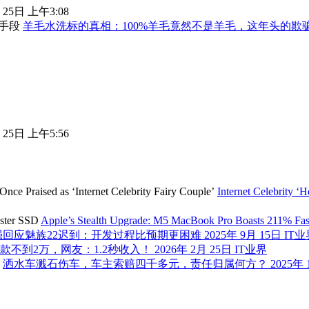
 25日 上午3:08
羊毛水洗标的真相：100%羊毛竟然不是羊毛，这年头的欺
 25日 上午5:56
Internet Celebrity 
Apple’s Stealth Upgrade: M5 MacBook Pro Boasts 211% Fa
强回应魅族22迟到：开发过程比预期更困难
2025年 9月 15日
IT业
款不到2万，网友：1.2秒收入！
2026年 2月 25日
IT业界
洒水车溅石伤车，车主索赔四千多元，责任归属何方？
2025年 