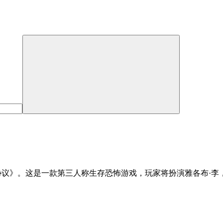
卫四协议》。这是一款第三人称生存恐怖游戏，玩家将扮演雅各布·李，