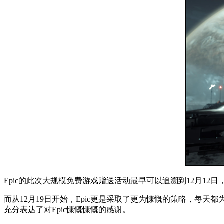
Epic的此次大规模免费游戏赠送活动最早可以追溯到12月12
而从12月19日开始，Epic更是采取了更为慷慨的策略，每天
充分表达了对Epic慷慨慷慨的感谢。