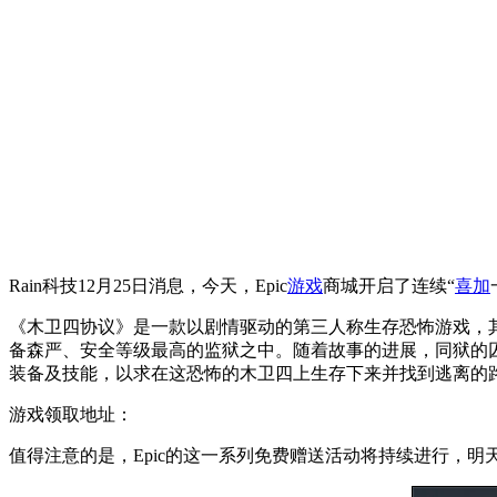
Rain科技12月25日消息，今天，Epic
游戏
商城开启了连续“
喜加
《木卫四协议》是一款以剧情驱动的第三人称生存恐怖游戏，其
备森严、安全等级最高的监狱之中。随着故事的进展，同狱的
装备及技能，以求在这恐怖的木卫四上生存下来并找到逃离的
游戏领取地址：
值得注意的是，Epic的这一系列免费赠送活动将持续进行，明