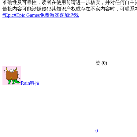
准确性及可靠性，读者在使用前请进一步核实，并对任何自主
链接内容可能涉嫌侵犯其知识产权或存在不实内容时，可联系
#Epic
#Epic Games
免费游戏
喜加
游戏
赞
(0)
Rain科技
0