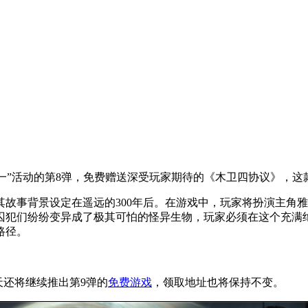
一”活动的第8弹，免费赠送深受玩家期待的《木卫四协议》，这款
故事背景设定在遥远的300年后。在游戏中，玩家将扮演主角
囚犯们纷纷变异成了极其可怕的怪异生物，玩家必须在这个充满
路径。
天还将继续推出第9弹的
免费游戏
，领取地址也将保持不变。