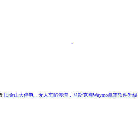
旧金山大停电，无人车陷停滞，马斯克嘲Waymo急需软件升级