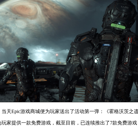
日，当天Epic游戏商城便为玩家送出了活动第一弹：《霍格沃茨
都为玩家提供一款免费游戏，截至目前，已连续推出了7款免费游戏（