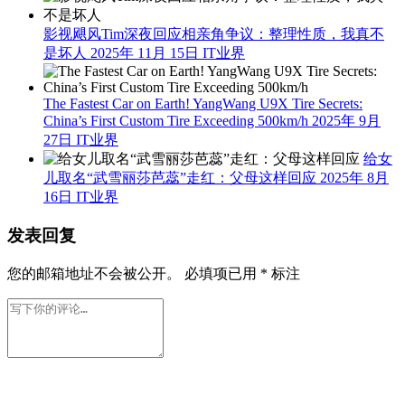
影视飓风Tim深夜回应相亲角争议：整理性质，我真不
是坏人
2025年 11月 15日
IT业界
The Fastest Car on Earth! YangWang U9X Tire Secrets:
China’s First Custom Tire Exceeding 500km/h
2025年 9月
27日
IT业界
给女
儿取名“武雪丽莎芭蕊”走红：父母这样回应
2025年 8月
16日
IT业界
发表回复
您的邮箱地址不会被公开。
必填项已用
*
标注