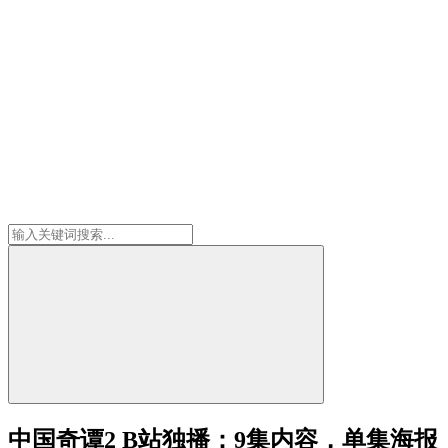
中国奇谭2 B站独播：9集内容，单集海报