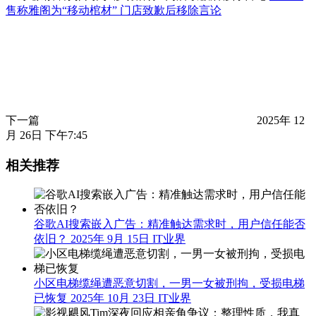
售称雅阁为“移动棺材” 门店致歉后移除言论
下一篇
2025年 12
月 26日 下午7:45
相关推荐
谷歌AI搜索嵌入广告：精准触达需求时，用户信任能否
依旧？
2025年 9月 15日
IT业界
小区电梯缆绳遭恶意切割，一男一女被刑拘，受损电梯
已恢复
2025年 10月 23日
IT业界