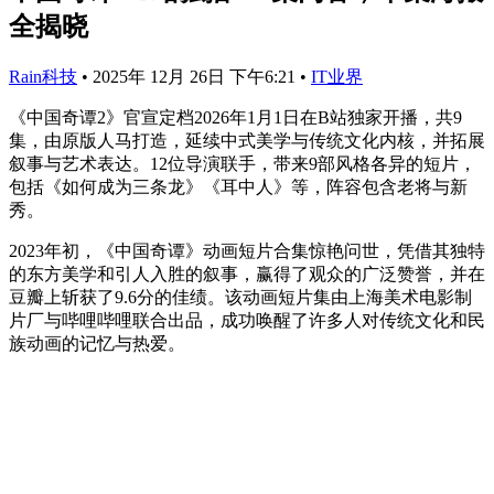
全揭晓
Rain科技
•
2025年 12月 26日 下午6:21
•
IT业界
《中国奇谭2》官宣定档2026年1月1日在B站独家开播，共9
集，由原版人马打造，延续中式美学与传统文化内核，并拓展
叙事与艺术表达。12位导演联手，带来9部风格各异的短片，
包括《如何成为三条龙》《耳中人》等，阵容包含老将与新
秀。
2023年初，《中国奇谭》动画短片合集惊艳问世，凭借其独特
的东方美学和引人入胜的叙事，赢得了观众的广泛赞誉，并在
豆瓣上斩获了9.6分的佳绩。该动画短片集由上海美术电影制
片厂与哔哩哔哩联合出品，成功唤醒了许多人对传统文化和民
族动画的记忆与热爱。