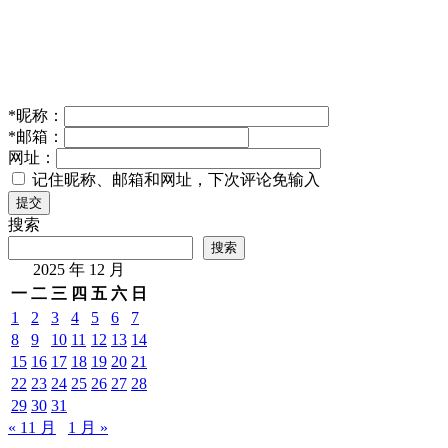
*
昵称：
*
邮箱：
网址：
记住昵称、邮箱和网址，下次评论免输入
提交
搜索
搜索
2025 年 12 月
一
二
三
四
五
六
日
1
2
3
4
5
6
7
8
9
10
11
12
13
14
15
16
17
18
19
20
21
22
23
24
25
26
27
28
29
30
31
« 11 月
1 月 »