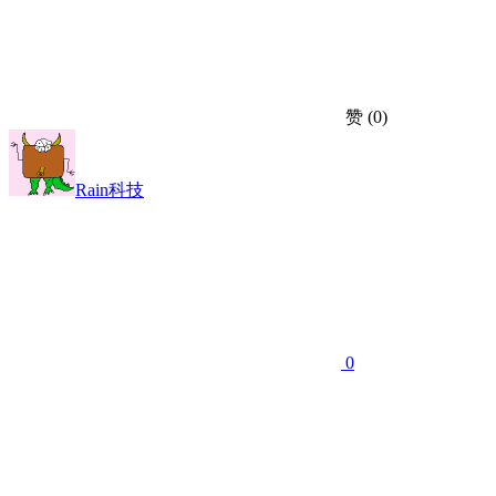
赞
(0)
Rain科技
0