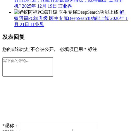
机”
2025年 12月 19日
IT业界
蚂
蚁阿福PC端升级 医生专属DeepSearch功能上线
2026年 1
月 21日
IT业界
发表回复
您的邮箱地址不会被公开。
必填项已用
*
标注
*
昵称：