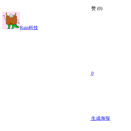
赞
(0)
Rain科技
0
生成海报