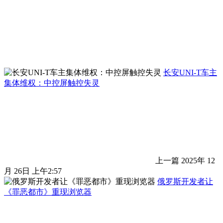
长安UNI-T车主
集体维权：中控屏触控失灵
上一篇
2025年 12
月 26日 上午2:57
俄罗斯开发者让
《罪恶都市》重现浏览器