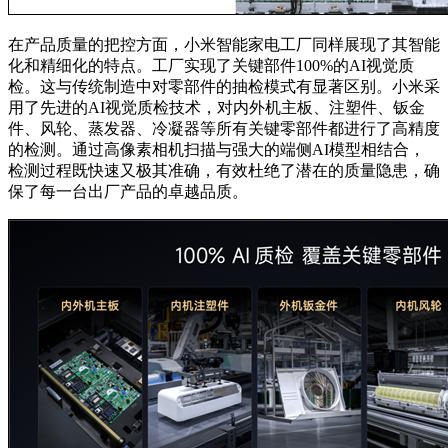
在产品质量的把控方面，小米智能家电工厂同样展现了其智能
化和精细化的特点。工厂实现了关键部件100%的AI视觉质
检。这与传统制造中对零部件的抽检模式有显著区别。小米采
用了先进的AI视觉质检技术，对内外机主板、注塑件、钣金
件、风轮、蒸发器、冷凝器等所有关键零部件都进行了高精度
的检测。通过高像素相机扫描与强大的端侧AI模型相结合，
检测过程既快速又极其准确，有效杜绝了潜在的质量隐患，确
保了每一台出厂产品的卓越品质。