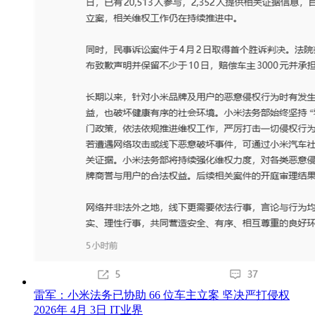
雷军：小米法务已协助 66 位车主立案 坚决严打侵权
2026年 4月 3日
IT业界