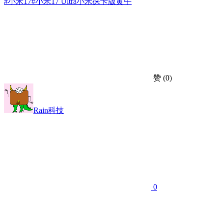
#小米17
#小米17 Ultra
小米
徕卡版
黄牛
赞
(0)
Rain科技
0