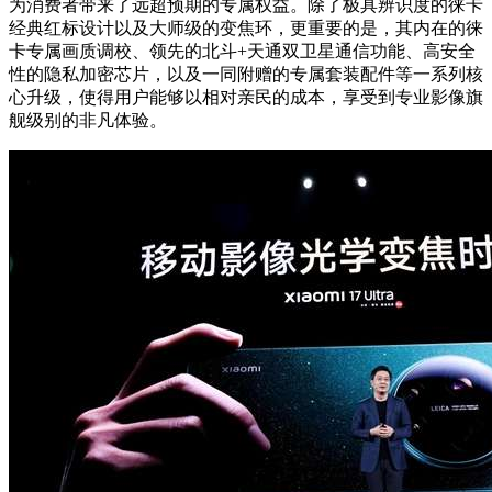
为消费者带来了远超预期的专属权益。除了极具辨识度的徕卡
经典红标设计以及大师级的变焦环，更重要的是，其内在的徕
卡专属画质调校、领先的北斗+天通双卫星通信功能、高安全
性的隐私加密芯片，以及一同附赠的专属套装配件等一系列核
心升级，使得用户能够以相对亲民的成本，享受到专业影像旗
舰级别的非凡体验。