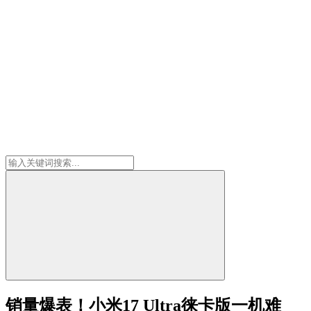
销量爆表！小米17 Ultra徕卡版一机难