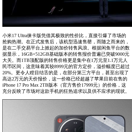
小米17 Ultra徕卡版凭借其极致的性价比，直接引爆了市场的
抢购热潮。在正式发售后，该机型迅速售罄，而随之而来的，
是在二手交易平台上掀起的加价转售风浪。根据闲鱼平台的数
据显示，16GB+512GB基础版本的转售报价普遍已突破9000元
大关。而1TB顶配版的转售价格更是集中在1万元至1.1万元人
民币区间，这意味着其较8999元的官方定价，溢价幅度已超过
20%。更令人瞠目结舌的是，在部分第三方平台，甚至出现了
高达2万元的天价报价，这一价格已经超越了苹果目前在售的
iPhone 17 Pro Max 2TB版本（官方售价17999元）的价格，这
充分反映了市场对这款手机的狂热追求以及供不应求的现状。