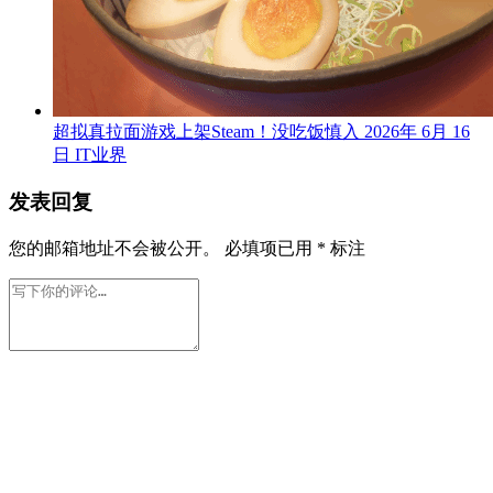
超拟真拉面游戏上架Steam！没吃饭慎入
2026年 6月 16
日
IT业界
发表回复
您的邮箱地址不会被公开。
必填项已用
*
标注