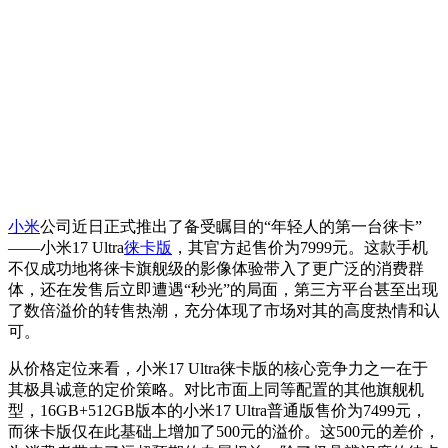
小米
公司近日正式推出了备受瞩目的“年轻人的第一台徕卡”
——小米17 Ultra
徕卡版
，其官方起售价为7999元。这款手机
不仅成功地将徕卡旗舰级的影像体验带入了更广泛的消费群
体，还在发售后立即遭遇“秒光”的局面，第三方平台甚至出现
了数倍溢价的转售热潮，充分体现了市场对其的高度热情和认
可。
从价格定位来看，小米17 Ultra徕卡版的核心竞争力之一在于
其极具诚意的定价策略。对比市面上同等配置的其他旗舰机
型，16GB+512GB版本的小米17 Ultra普通版售价为7499元，
而徕卡版仅在此基础上增加了500元的溢价。这500元的差价，