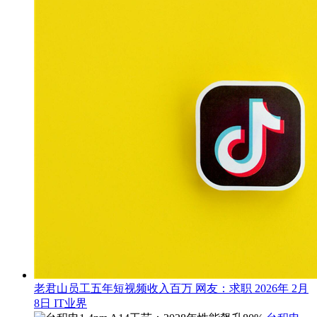
老君山员工五年短视频收入百万 网友：求职
2026年 2月
8日
IT业界