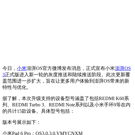
今日，
小米
澎湃OS官方微博发布消息，正式宣布小米
澎湃OS
3
正式版进入新一轮的灰度推送和陆续推送阶段。此次更新覆
盖范围进一步扩大，旨在让更多用户体验到澎湃OS带来的新
特性与优化。
据了解，本次升级支持的设备型号涵盖了包括REDMI K60系
列、REDMI Turbo 3、REDMI Note系列以及小米手环9等在内
的共计15款设备。具体型号包括：
版本号展示如下：
小米Pad 6 Pro：OS3.0.3.0.VMYCNXM