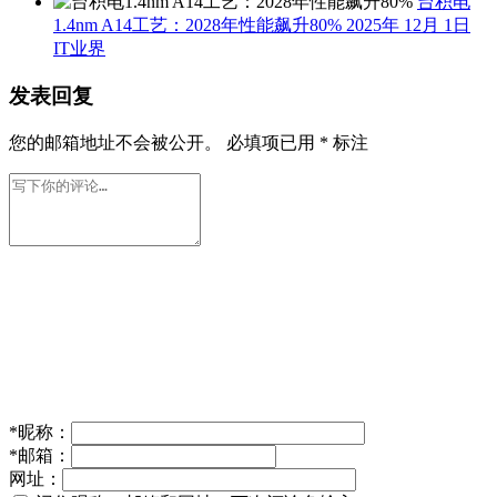
台积电
1.4nm A14工艺：2028年性能飙升80%
2025年 12月 1日
IT业界
发表回复
您的邮箱地址不会被公开。
必填项已用
*
标注
*
昵称：
*
邮箱：
网址：