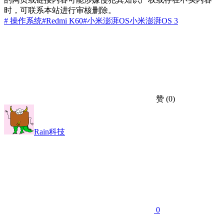
时，可联系本站进行审核删除。
# 操作系统
#Redmi K60
#小米澎湃OS
小米
澎湃OS 3
赞
(0)
Rain科技
0