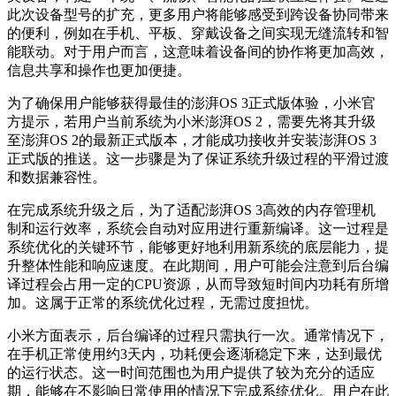
此次设备型号的扩充，更多用户将能够感受到跨设备协同带来
的便利，例如在手机、平板、穿戴设备之间实现无缝流转和智
能联动。对于用户而言，这意味着设备间的协作将更加高效，
信息共享和操作也更加便捷。
为了确保用户能够获得最佳的澎湃OS 3正式版体验，小米官
方提示，若用户当前系统为小米澎湃OS 2，需要先将其升级
至澎湃OS 2的最新正式版本，才能成功接收并安装澎湃OS 3
正式版的推送。这一步骤是为了保证系统升级过程的平滑过渡
和数据兼容性。
在完成系统升级之后，为了适配澎湃OS 3高效的内存管理机
制和运行效率，系统会自动对应用进行重新编译。这一过程是
系统优化的关键环节，能够更好地利用新系统的底层能力，提
升整体性能和响应速度。在此期间，用户可能会注意到后台编
译过程会占用一定的CPU资源，从而导致短时间内功耗有所增
加。这属于正常的系统优化过程，无需过度担忧。
小米方面表示，后台编译的过程只需执行一次。通常情况下，
在手机正常使用约3天内，功耗便会逐渐稳定下来，达到最优
的运行状态。这一时间范围也为用户提供了较为充分的适应
期，能够在不影响日常使用的情况下完成系统优化。用户在此