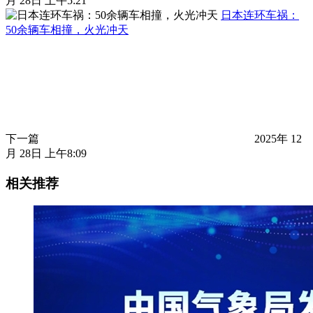
月 28日 上午5:21
日本连环车祸：
50余辆车相撞，火光冲天
下一篇
2025年 12
月 28日 上午8:09
相关推荐