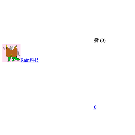
赞
(0)
Rain科技
0