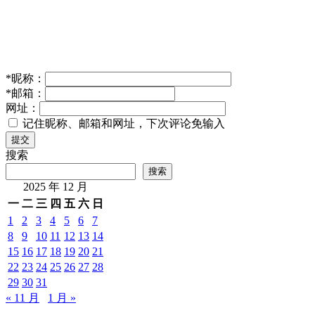
*
昵称：
*
邮箱：
网址：
记住昵称、邮箱和网址，下次评论免输入
提交
搜索
搜索
2025 年 12 月
一
二
三
四
五
六
日
1
2
3
4
5
6
7
8
9
10
11
12
13
14
15
16
17
18
19
20
21
22
23
24
25
26
27
28
29
30
31
« 11 月
1 月 »