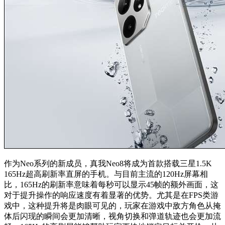
作为Neo系列的新成员，真我Neo8将成为首款搭载三星1.5K
165Hz超高刷新率直屏的手机。与目前主流的120Hz屏幕相
比，165Hz的刷新率意味着每秒可以显示45帧的额外画面，这
对于提升操作的响应速度有着显著的优势。尤其是在FPS类游
戏中，这种提升将是肉眼可见的，玩家在游戏中敌方角色从掩
体后闪现的瞬间会更加清晰，视角切换和弹道轨迹也会更加流