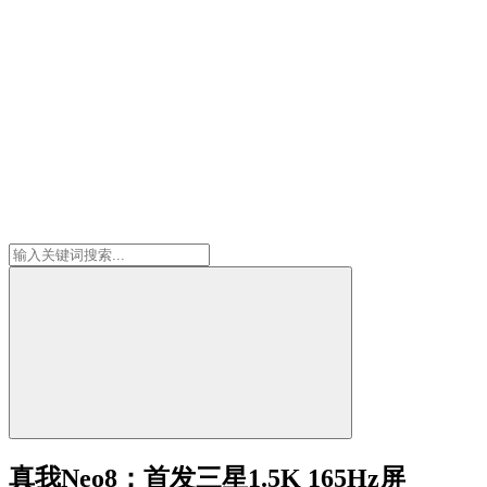
真我Neo8：首发三星1.5K 165Hz屏