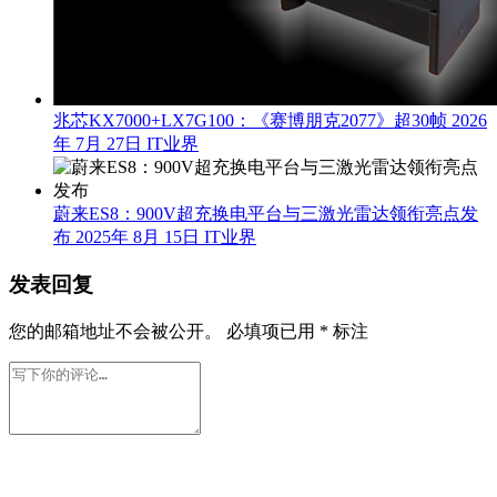
兆芯KX7000+LX7G100：《赛博朋克2077》超30帧
2026
年 7月 27日
IT业界
蔚来ES8：900V超充换电平台与三激光雷达领衔亮点发
布
2025年 8月 15日
IT业界
发表回复
您的邮箱地址不会被公开。
必填项已用
*
标注