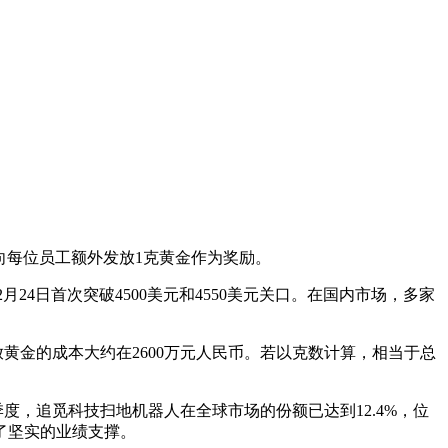
将向每位员工额外发放1克黄金作为奖励。
4日首次突破4500美元和4550美元关口。在国内市场，多家
放黄金的成本大约在2600万元人民币。若以克数计算，相当于总
度，追觅科技扫地机器人在全球市场的份额已达到12.4%，位
了坚实的业绩支撑。