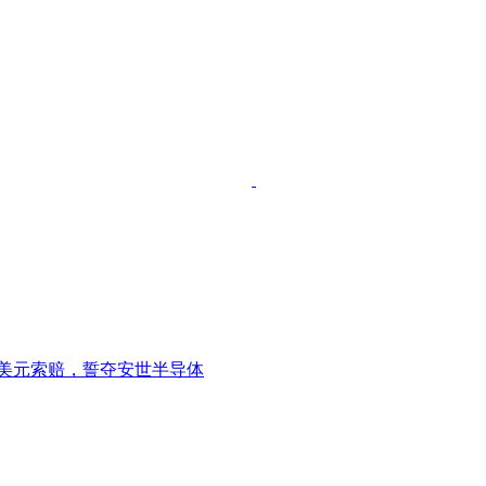
亿美元索赔，誓夺安世半导体