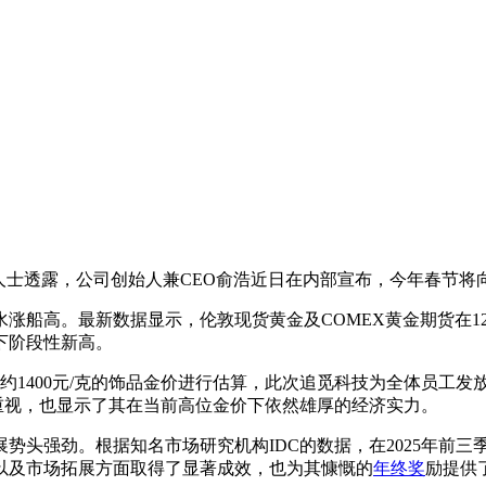
内部人士透露，公司创始人兼CEO俞浩近日在内部宣布，今年春节
船高。最新数据显示，伦敦现货黄金及COMEX黄金期货在12月2
下阶段性新高。
上约1400元/克的饰品金价进行估算，此次追觅科技为全体员工发
的重视，也显示了其在当前高位金价下依然雄厚的经济实力。
头强劲。根据知名市场研究机构IDC的数据，在2025年前三季
以及市场拓展方面取得了显著成效，也为其慷慨的
年终奖
励提供