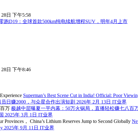
 28日 下午5:58
零跑D19：全球首款500km纯电续航增程SUV，明年4月上市
 28日 下午8:46
Superman’s Best Scene Cut in India! Official: Poor Viewi
演员日赚2000，与众星合作出演短剧
2026年 2月 13日
IT业界
极越中层曝夏一平内幕：50万火锅局，直播轻松赚七八百
泰国
2025年 3月 1日
IT业界
Ne
ly
2025年 9月 11日
IT业界