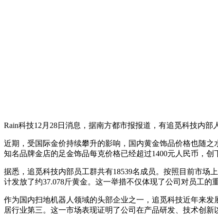
Rain科技12月28日消息，据南方都市报报道，有追觅科技
近期，受国际金价持续攀升的影响，国内黄金饰品价格也随之水涨
知名品牌金店的足金饰品每克价格已经超过1400元人民币，创
据悉，追觅科技内部员工群共有18539名成员。按照目前市场
计发放了约37.078斤黄金。这一举措不仅体现了公司对员工
作为国内扫地机器人领域的头部企业之一，追觅科技近年来发展势
居行业第三。这一市场表现证明了公司在产品研发、技术创新