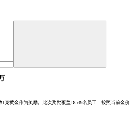
万
克黄金作为奖励。此次奖励覆盖18539名员工，按照当前金价