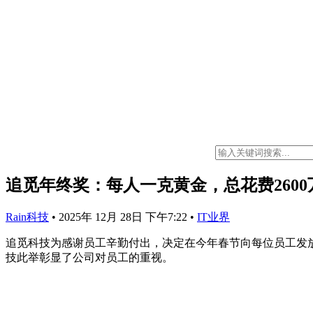
追觅年终奖：每人一克黄金，总花费2600
Rain科技
•
2025年 12月 28日 下午7:22
•
IT业界
追觅科技为感谢员工辛勤付出，决定在今年春节向每位员工发放1
技此举彰显了公司对员工的重视。