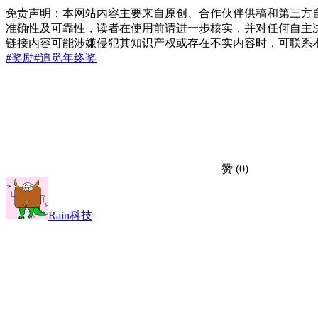
免责声明：本网站内容主要来自原创、合作伙伴供稿和第三方
准确性及可靠性，读者在使用前请进一步核实，并对任何自主
链接内容可能涉嫌侵犯其知识产权或存在不实内容时，可联系
#奖励
#追觅
年终奖
赞
(0)
Rain科技