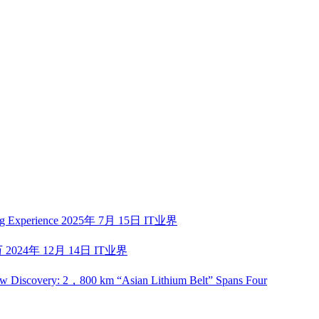
ng Experience
2025年 7月 15日
IT业界
万
2024年 12月 14日
IT业界
w Discovery: 2，800 km “Asian Lithium Belt” Spans Four