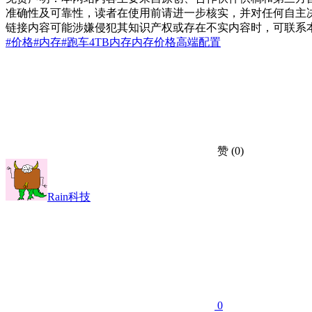
准确性及可靠性，读者在使用前请进一步核实，并对任何自主
链接内容可能涉嫌侵犯其知识产权或存在不实内容时，可联系
#价格
#内存
#跑车
4TB内存
内存价格
高端配置
赞
(0)
Rain科技
0