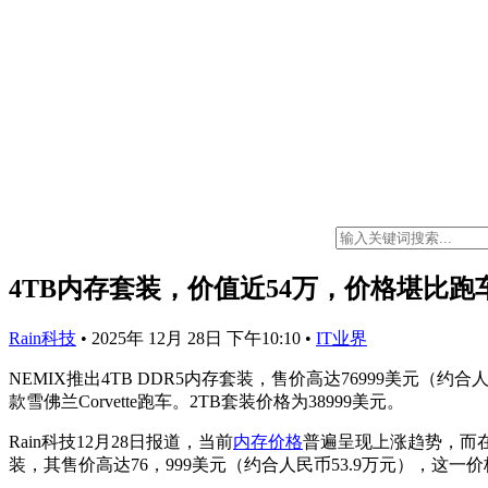
4TB内存套装，价值近54万，价格堪比跑
Rain科技
•
2025年 12月 28日 下午10:10
•
IT业界
NEMIX推出4TB DDR5内存套装，售价高达76999美元（约
款雪佛兰Corvette跑车。2TB套装价格为38999美元。
Rain科技12月28日报道，当前
内存价格
普遍呈现上涨趋势，而在
装，其售价高达76，999美元（约合人民币53.9万元），这一