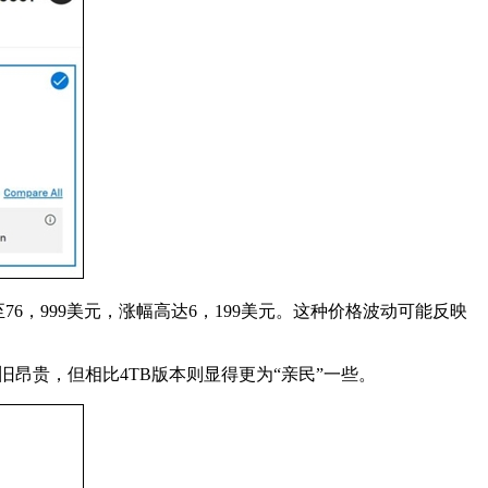
6，999美元，涨幅高达6，199美元。这种价格波动可能反映
依旧昂贵，但相比4TB版本则显得更为“亲民”一些。