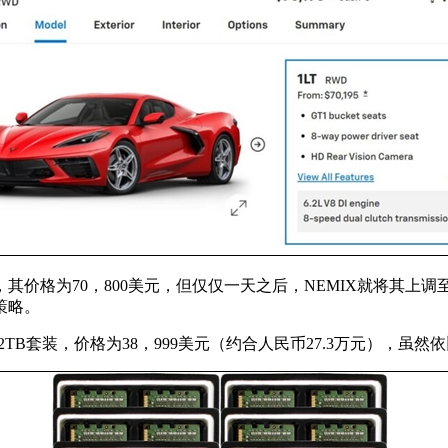
格为70，800美元，但仅仅一天之后，NEMIX就将其上调至7
策略。
B套装，价格为38，999美元（约合人民币27.3万元），虽然