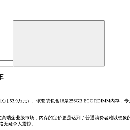
车
合人民币53.9万元）。该套装包含16条256GB ECC RDIM
高端企业级市场，内存的定价更是达到了普通消费者难以想象的高度
价格无疑令人震惊。