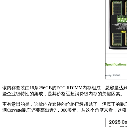
该内存套装由16条256GB的ECC RDIMM内存组成，总容量达到了惊
些企业级特性的集成，是其价格远超消费级内存的关键因素。
更有意思的是，这款内存套装的价格已经超越了一辆真正的跑车。以202
辆Corvette跑车还要高出近7，000美元。从这个角度来看