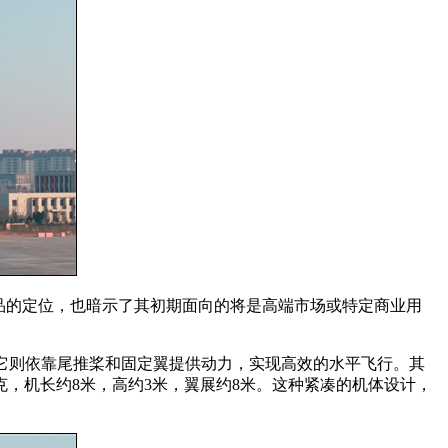
产品的定位，也暗示了其初期面向的将是高端市场或特定商业用
它则依靠尾推桨和固定翼提供动力，实现高效的水平飞行。其
克，机长约8米，高约3米，翼展约8米。这种紧凑的机体设计，