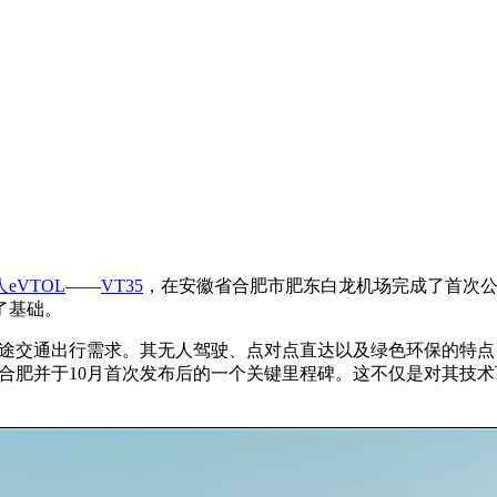
eVTOL
——
VT35
，在安徽省合肥市肥东白龙机场完成了首次
了基础。
长途交通出行需求。其无人驾驶、点对点直达以及绿色环保的特
户合肥并于10月首次发布后的一个关键里程碑。这不仅是对其技