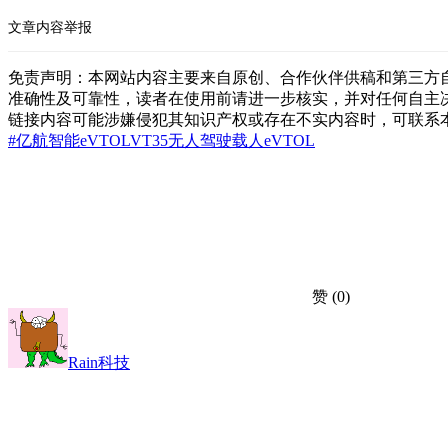
文章内容举报
免责声明：本网站内容主要来自原创、合作伙伴供稿和第三方
准确性及可靠性，读者在使用前请进一步核实，并对任何自主
链接内容可能涉嫌侵犯其知识产权或存在不实内容时，可联系
#亿航智能
eVTOL
VT35
无人驾驶
载人eVTOL
赞
(0)
Rain科技