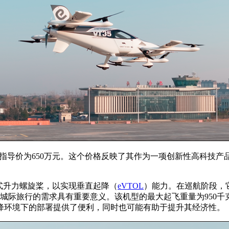
官方指导价为650万元。这个价格反映了其作为一项创新性高科技
布式升力螺旋桨，以实现垂直起降（
eVTOL
）能力。在巡航阶段，
城际旅行的需求具有重要意义。该机型的最大起飞重量为950千
降环境下的部署提供了便利，同时也可能有助于提升其经济性。