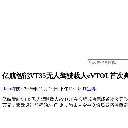
亿航智能VT35无人驾驶载人eVTOL首次
Rain科技
•
2025年 12月 29日 下午11:23
•
IT业界
亿航智能VT35无人驾驶载人eVTOL在合肥成功完成首次公
万元，满载设计航程约200千米，为未来空中交通场景拓展奠