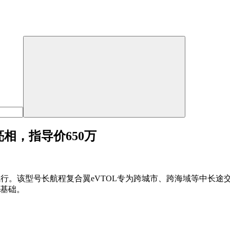
亮相，指导价650万
开飞行。该型号长航程复合翼eVTOL专为跨城市、跨海域等中长途
定基础。