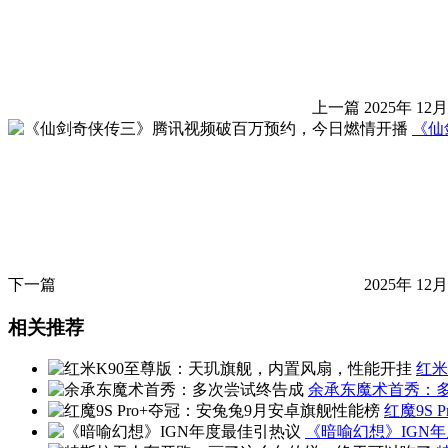
上一篇
2025年 12月
《仙
下一篇
2025年 12月
相关推荐
红米
余承东魔术首秀：
红魔9S
《暗喻幻想》IGN