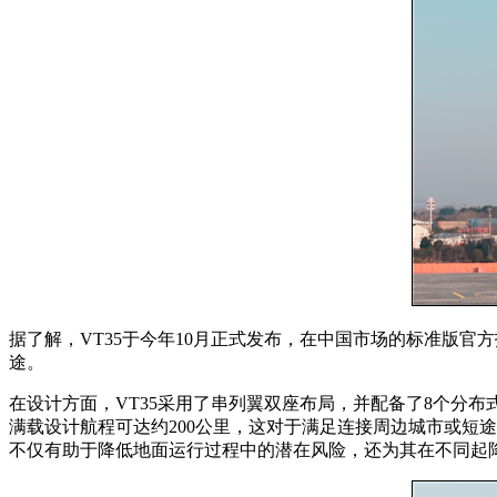
据了解，VT35于今年10月正式发布，在中国市场的标准版
途。
在设计方面，VT35采用了串列翼双座布局，并配备了8个分
满载设计航程可达约200公里，这对于满足连接周边城市或短途
不仅有助于降低地面运行过程中的潜在风险，还为其在不同起