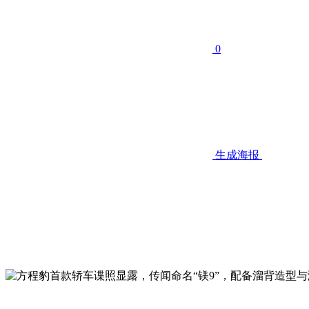
0
生成海报