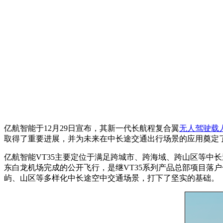
亿航智能于12月29日宣布，其新一代长航程复合翼
无人驾驶
载人
取得了重要进展，并为未来在中长途交通出行场景的应用奠定
亿航智能VT35主要定位于满足跨城市、跨海域、跨山区等中
东白龙机场完成的公开飞行，是继VT35系列产品总部项目落
屿、山区等多样化中长途空中交通场景，打下了坚实的基础。