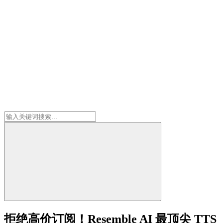
拒绝高价订阅！Resemble AI 最顶尖 TTS