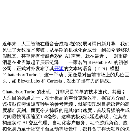
近年来，人工智能在语音合成领域的发展可谓日新月异。我们
见证了无数技术突破，从早期的机械化合成音，到如今能够以
假乱真、甚至带有情感色彩的 AI 声音。就在最近，一则重磅
消息在业界激起了层层涟漪——一家名为 Resemble AI 的初创
公司，正式对外发布了其
开源
的文本转语音（TTS）模型
“Chatterbox Turbo”。这一举动，无疑是对当前市场上的几位巨
头，如 ElevenLabs 和 Cartesia，发出了强有力的挑战。
Chatterbox Turbo 的出现，并非只是简单的技术迭代。其最引
人注目的亮点之一，在于极高的声音克隆效率。据官方介绍，
该模型仅需短短五秒钟的参考音频，就能实现对目标语音的高
度精准复刻。而更令人惊叹的是其输出速度，首段音频的生成
时间最快可压缩至150毫秒。这样的极致低延迟表现，使其在
构建实时 AI 交互代理、自动化客户服务、动态游戏角色、虚
拟化身乃至于社交平台互动等场景中，都具备了得天独厚的优