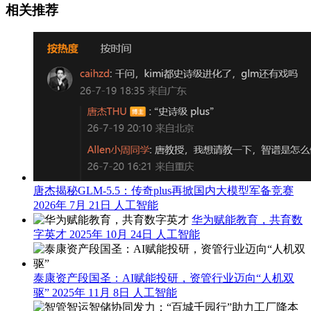
相关推荐
唐杰揭秘GLM-5.5：传奇plus再掀国内大模型军备竞赛
2026年 7月 21日
人工智能
华为赋能教育，共育数
字英才
2025年 10月 24日
人工智能
泰康资产段国圣：AI赋能投研，资管行业迈向“人机双
驱”
2025年 11月 8日
人工智能