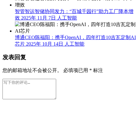
智管智运智储协同发力：“百城千园行”助力工厂降本增
效
2025年 11月 7日
人工智能
博通CEO陈福阳：携手OpenAI，四年打造10吉瓦定制AI
芯片
2025年 10月 14日
人工智能
发表回复
您的邮箱地址不会被公开。
必填项已用
*
标注