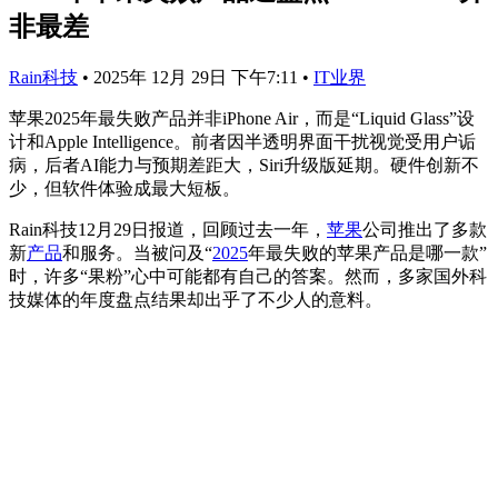
非最差
Rain科技
•
2025年 12月 29日 下午7:11
•
IT业界
苹果2025年最失败产品并非iPhone Air，而是“Liquid Glass”设
计和Apple Intelligence。前者因半透明界面干扰视觉受用户诟
病，后者AI能力与预期差距大，Siri升级版延期。硬件创新不
少，但软件体验成最大短板。
Rain科技12月29日报道，回顾过去一年，
苹果
公司推出了多款
新
产品
和服务。当被问及“
2025
年最失败的苹果产品是哪一款”
时，许多“果粉”心中可能都有自己的答案。然而，多家国外科
技媒体的年度盘点结果却出乎了不少人的意料。