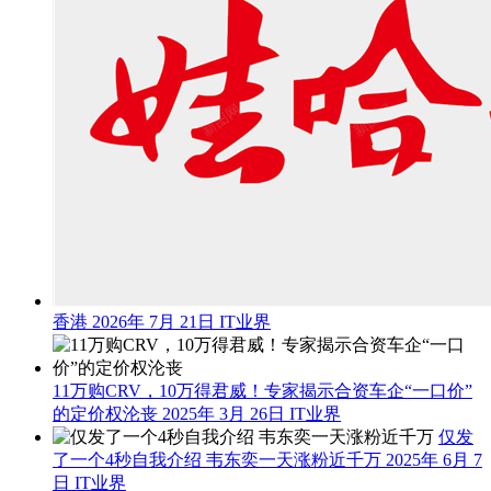
香港
2026年 7月 21日
IT业界
11万购CRV，10万得君威！专家揭示合资车企“一口价”
的定价权沦丧
2025年 3月 26日
IT业界
仅发
了一个4秒自我介绍 韦东奕一天涨粉近千万
2025年 6月 7
日
IT业界