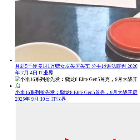
月薪5千硬凑141万赠女友买房买车 分手起诉法院判
2026
年 7月 4日
IT业界
小米16系列抢先发：骁龙8 Elite Gen5首秀，9月大战开启
2025年 9月 10日
IT业界