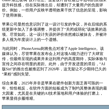
提升科技感，但在实际推出后，却遭到了大量用户的负面评
价。例如，一些用户反映半透明效果干扰了信息的呈现，影响
了使用体验。
苹果公司显然也意识到了这一设计引发的争议，并在后续的系
统更新中加入了多项调整，并提供了“关闭或弱化”该效果的选
项。尽管如此，这一设计失误的评价依然难以被抹去，并被许
多人视为年度设计上的一个遗憾。
与此同时，PhoneArena则将焦点对准了Apple Intelligence。该
媒体认为，尽管苹果在发布会上对这项AI能力进行了大肆宣
传，但最终呈现的成果并未达到用户的高度期待，实际体验与
宣传之间存在明显的差距。此外，由于开发进度的滞后，“AI
版Siri”的推出也被推迟到了2026年，这无疑让不少期待已久的
“果粉”感到失望。
综合来看，2025年并非是苹果在硬件创新方面乏善可陈的一
年，恰恰相反，在软件方面的短板成为了制约其整体表现的最
大因素，尤其是在关键的AI技术落地和用户体验的打磨上，
苹果显得步履维艰。