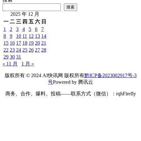
搜索
2025 年 12 月
一
二
三
四
五
六
日
1
2
3
4
5
6
7
8
9
10
11
12
13
14
15
16
17
18
19
20
21
22
23
24
25
26
27
28
29
30
31
« 11 月
1 月 »
版权所有 © 2024 AI快讯网 版权所有
黔ICP备2023002917号-3
号
Powered by 腾讯云
商务、合作、爆料、投稿——联系方式（微信）：rqhFirefly