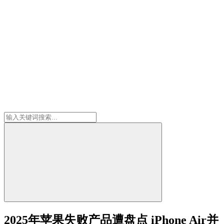
2025年苹果失败产品遭盘点 iPhone Air并