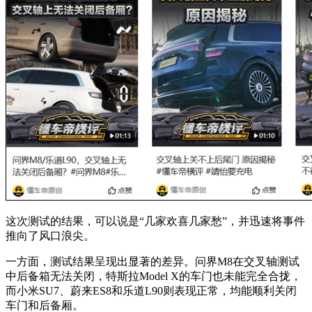
这次测试的结果，可以说是“几家欢喜几家愁”，并迅速将事件
推向了风口浪尖。
一方面，测试结果呈现出显著的差异。问界M8在交叉轴测试
中后备箱无法关闭，特斯拉Model X的车门也未能完全合拢，
而小米SU7、蔚来ES8和乐道L90则表现正常，均能顺利关闭
车门和后备厢。