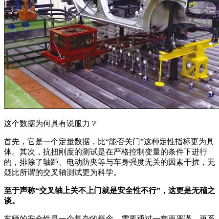
这个数据为何具有说服力？
首先，它是一个定量数据，比“能否关门”这种定性指标更为具
体。其次，抗扭刚度的测试是在严格控制变量的条件下进行
的，排除了轴距、电动防夹等与车身强度无关的因素干扰，无
疑比所谓的交叉轴测试更为科学。
至于声称“交叉轴上关不上门就是安全性不行”，这更是无稽之
谈。
车辆的安全性是一个复杂的概念，需要通过一套更严谨、更系