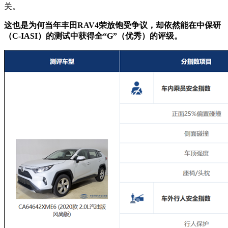
关。
这也是为何当年丰田RAV4荣放饱受争议，却依然能在中保研
（C-IASI）的测试中获得全“G”（优秀）的评级。