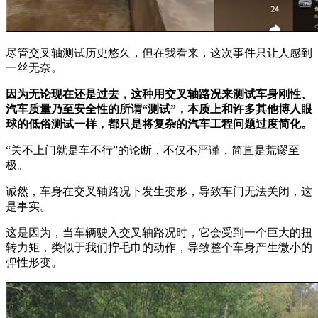
尽管交叉轴测试历史悠久，但在我看来，这次事件只让人感到
一丝无奈。
因为无论现在还是过去，这种用交叉轴路况来测试车身刚性、
汽车质量乃至安全性的所谓“测试”，本质上和许多其他博人眼
球的低俗测试一样，都只是将复杂的汽车工程问题过度简化。
“关不上门就是车不行”的论断，不仅不严谨，简直是荒谬至
极。
诚然，车身在交叉轴路况下发生变形，导致车门无法关闭，这
是事实。
这是因为，当车辆驶入交叉轴路况时，它会受到一个巨大的扭
转力矩，类似于我们拧毛巾的动作，导致整个车身产生微小的
弹性形变。