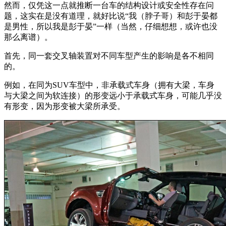
然而，仅凭这一点就推断一台车的结构设计或安全性存在问
题，这实在是没有道理，就好比说“我（脖子哥）和彭于晏都
是男性，所以我是彭于晏”一样（当然，仔细想想，或许也没
那么离谱）。
首先，同一套交叉轴装置对不同车型产生的影响是各不相同
的。
例如，在同为SUV车型中，非承载式车身（拥有大梁，车身
与大梁之间为软连接）的形变远小于承载式车身，可能几乎没
有形变，因为形变被大梁所承受。