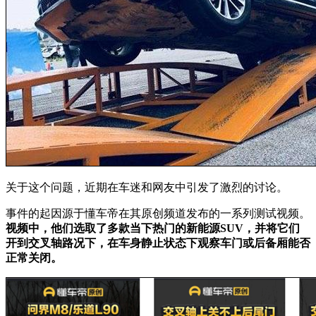
关于这个问题，近期在车迷和网友中引发了激烈的讨论。
事件的起因源于懂车帝在其原创频道发布的一系列测试视频。
视频中，他们选取了多款当下热门的新能源SUV，并将它们
开到交叉轴路况下，在车身静止状态下观察车门或后备厢能否
正常关闭。