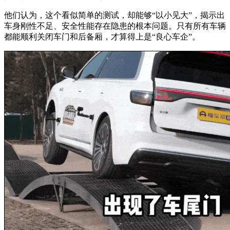
他们认为，这个看似简单的测试，却能够“以小见大”，揭示出
车身刚性不足、安全性能存在隐患的根本问题。只有所有车辆
都能顺利关闭车门和后备厢，才算得上是“良心车企”。