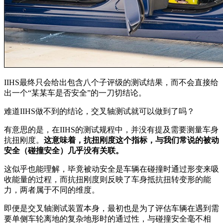
IIHS最终只会给出包含八个子评级的测试结果，而不会直接给
出一个“某某车是否安全”的一刀切结论。
难道IIHS做不到的结论，交叉轴测试就可以做到了吗？
有意思的是，在IIHS的测试规程中，并没有提及需要测量车身
抗扭刚度。
这意味着，抗扭刚度这个指标，与我们常说的被动
安全（碰撞安全）几乎没有关联。
这似乎也能理解，毕竟被动安全是车辆在碰撞时通过形变来吸
收能量的过程，而抗扭刚度则反映了车身抵抗扭转变形的能
力，两者属于不同的维度。
即便是交叉轴测试装置本身，最初也是为了评估车辆在遇到需
要单侧车轮离地的复杂地形时的通过性，与碰撞安全毫不相