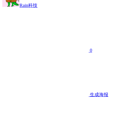
Rain科技
0
生成海报