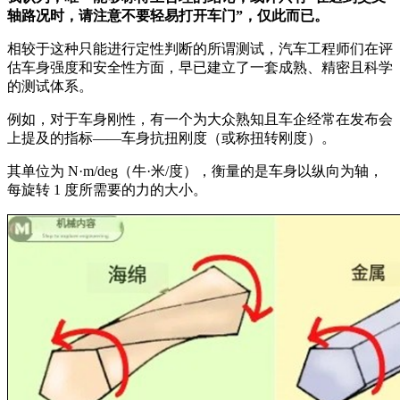
轴路况时，请注意不要轻易打开车门”，仅此而已。
相较于这种只能进行定性判断的所谓测试，汽车工程师们在评
估车身强度和安全性方面，早已建立了一套成熟、精密且科学
的测试体系。
例如，对于车身刚性，有一个为大众熟知且车企经常在发布会
上提及的指标——车身抗扭刚度（或称扭转刚度）。
其单位为 N·m/deg（牛·米/度），衡量的是车身以纵向为轴，
每旋转 1 度所需要的力的大小。