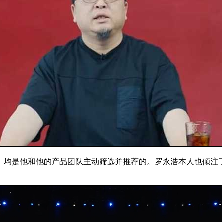
，均是他和他的产品团队主动筛选并推荐的。罗永浩本人也倾注