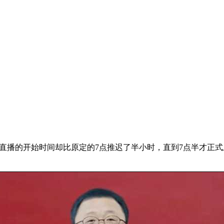
，直播的开始时间却比原定的7点推迟了半小时，直到7点半才正