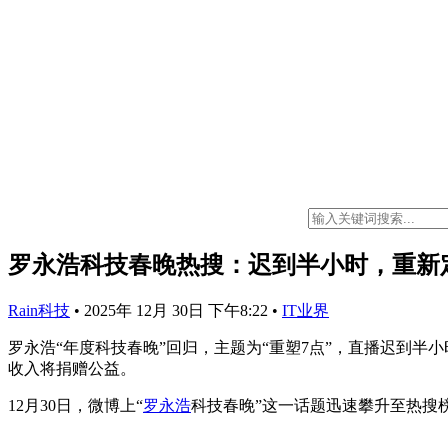
罗永浩科技春晚热搜：迟到半小时，重新
Rain科技
•
2025年 12月 30日 下午8:22
•
IT业界
罗永浩“年度科技春晚”回归，主题为“重塑7点”，直播迟到半
收入将捐赠公益。
12月30日，微博上“
罗永浩
科技春晚”这一话题迅速攀升至热搜