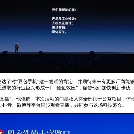
他表达了对“豆包手机”这一尝试的肯定，并期待未来有更多厂商能
思进取的行业巨头形成一种“鲶鱼效应”，促使他们加快创新步伐
货直播”。他强调，本次活动的门票收入将全部用于公益项目，体
过抖音、微博等平台同步观看直播，共同参与这场科技盛会。