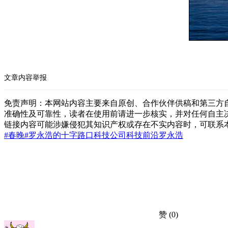
文章内容举报
免责声明：本网站内容主要来自原创、合作伙伴供稿和第三方
准确性及可靠性，读者在使用前请进一步核实，并对任何自主
链接内容可能涉嫌侵犯其知识产权或存在不实内容时，可联系
#春晚
#罗永浩的十字路口
科技公司
科技前沿
罗永浩
赞
(0)