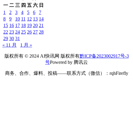
一
二
三
四
五
六
日
1
2
3
4
5
6
7
8
9
10
11
12
13
14
15
16
17
18
19
20
21
22
23
24
25
26
27
28
29
30
31
« 11 月
1 月 »
版权所有 © 2024 AI快讯网 版权所有
黔ICP备2023002917号-3
号
Powered by 腾讯云
商务、合作、爆料、投稿——联系方式（微信）：rqhFirefly