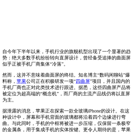
自今年下半年以来，手机行业的旗舰机型出现了一个显著的趋
势：绝大多数手机纷纷转向直屏设计，曾经备受追捧的曲面屏
似乎正被手机厂商集体“冷落”。
然而，这并不意味着曲面屏的终结。知名博主“数码闲聊站”爆
料称，
苹果
公司正在积极研发一项“
四曲屏
”项目，并且国内的
手机厂商也正对此类技术进行跟进。据悉，这些四曲屏产品将
被定位为超高端的“概念机”，而厂商的主流产品线仍将以直屏
为主。
据泄露的消息，苹果正在探索一款全玻璃iPhone的设计。在这
种设计中，屏幕和手机背面的玻璃都将沿着四个边缘进行弯
曲。与此同时，手机的中框将被进一步压缩，仅保留一条极窄
的金属条，用于集成手机的实体按键。更令人期待的是，苹果