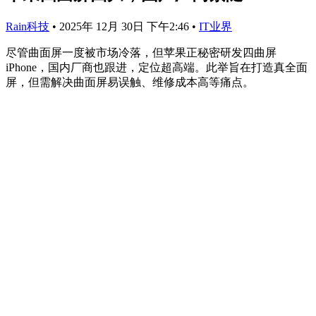
Rain科技
•
2025年 12月 30日 下午2:46
•
IT业界
尽管曲面屏一度被市场冷落，但苹果正秘密研发四曲屏
iPhone，国内厂商也跟进，定位超高端。此举旨在打造真全面
屏，但需解决曲面屏易误触、维修成本高等痛点。