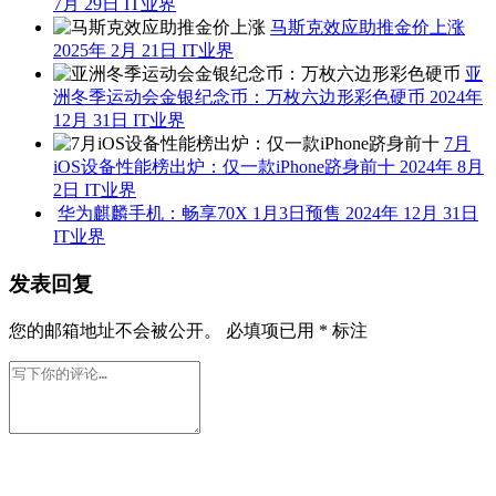
7月 29日
IT业界
马斯克效应助推金价上涨
2025年 2月 21日
IT业界
亚
洲冬季运动会金银纪念币：万枚六边形彩色硬币
2024年
12月 31日
IT业界
7月
iOS设备性能榜出炉：仅一款iPhone跻身前十
2024年 8月
2日
IT业界
华为麒麟手机：
畅享70X 1月3日预售
2024年 12月 31日
IT业界
发表回复
您的邮箱地址不会被公开。
必填项已用
*
标注