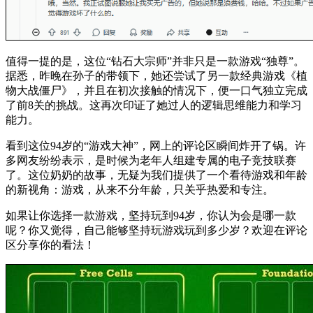
值得一提的是，这位“钻石大宗师”并非只是一款游戏“独尊”。
据悉，昨晚在孙子的带领下，她还尝试了另一款经典游戏《植
物大战僵尸》，并且在初次接触的情况下，便一口气独立完成
了前8关的挑战。这再次印证了她过人的逻辑思维能力和学习
能力。
看到这位94岁的“游戏大神”，网上的评论区瞬间炸开了锅。许
多网友纷纷表示，是时候为老年人组建专属的电子竞技联赛
了。这位奶奶的故事，无疑为我们提供了一个看待游戏和年龄
的新视角：游戏，从来不分年龄，只关乎热爱和专注。
如果让你选择一款游戏，坚持玩到94岁，你认为会是哪一款
呢？你又觉得，自己能够坚持玩游戏玩到多少岁？欢迎在评论
区分享你的看法！