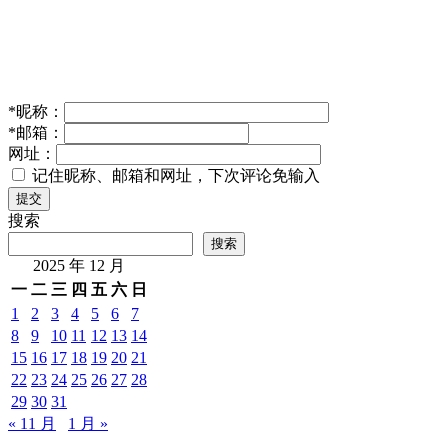
*
昵称：
*
邮箱：
网址：
记住昵称、邮箱和网址，下次评论免输入
提交
搜索
搜索
2025 年 12 月
一
二
三
四
五
六
日
1
2
3
4
5
6
7
8
9
10
11
12
13
14
15
16
17
18
19
20
21
22
23
24
25
26
27
28
29
30
31
« 11 月
1 月 »