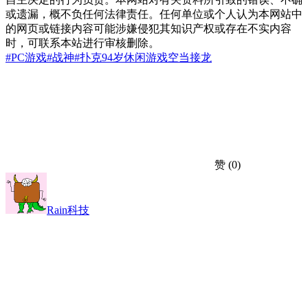
或遗漏，概不负任何法律责任。任何单位或个人认为本网站中
的网页或链接内容可能涉嫌侵犯其知识产权或存在不实内容
时，可联系本站进行审核删除。
#PC游戏
#战神
#扑克
94岁
休闲游戏
空当接龙
赞
(0)
Rain科技