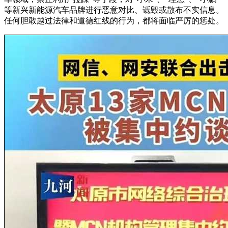
等新兴新能源汽车品牌进行恶意对比、诋毁或散布不实信息。
任何胆敢越过法律和道德红线的行为，都将面临严厉的惩处。