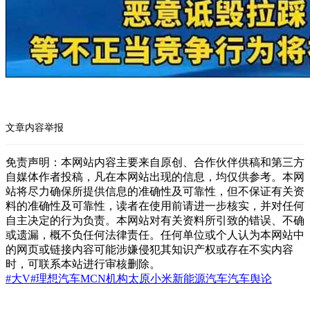
文章内容举报
免责声明：本网站内容主要来自原创、合作伙伴供稿和第三方
自媒体作者投稿，凡在本网站出现的信息，均仅供参考。本网
站将尽力确保所提供信息的准确性及可靠性，但不保证有关资
料的准确性及可靠性，读者在使用前请进一步核实，并对任何
自主决定的行为负责。本网站对有关资料所引致的错误、不确
或遗漏，概不负任何法律责任。任何单位或个人认为本网站中
的网页或链接内容可能涉嫌侵犯其知识产权或存在不实内容
时，可联系本站进行审核删除。
#大V
#理想汽车
MCN机构
太原
小米
新能源汽车
汽车舆论