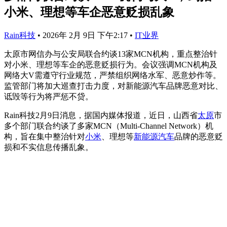
小米、理想等车企恶意贬损乱象
Rain科技
•
2026年 2月 9日 下午2:17
•
IT业界
太原市网信办与公安局联合约谈13家MCN机构，重点整治针
对小米、理想等车企的恶意贬损行为。会议强调MCN机构及
网络大V需遵守行业规范，严禁组织网络水军、恶意炒作等。
监管部门将加大巡查打击力度，对新能源汽车品牌恶意对比、
诋毁等行为将严惩不贷。
Rain科技2月9日消息，据国内媒体报道，近日，山西省
太原
市
多个部门联合约谈了多家MCN（Multi-Channel Network）机
构，旨在集中整治针对
小米
、理想等
新能源汽车
品牌的恶意贬
损和不实信息传播乱象。