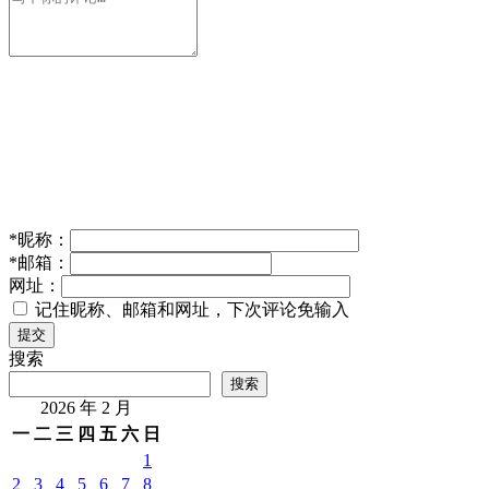
*
昵称：
*
邮箱：
网址：
记住昵称、邮箱和网址，下次评论免输入
提交
搜索
搜索
2026 年 2 月
一
二
三
四
五
六
日
1
2
3
4
5
6
7
8