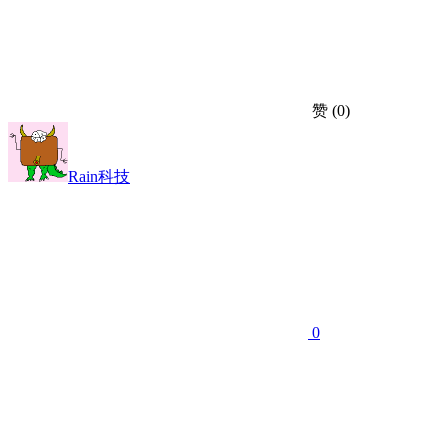
赞
(0)
Rain科技
0