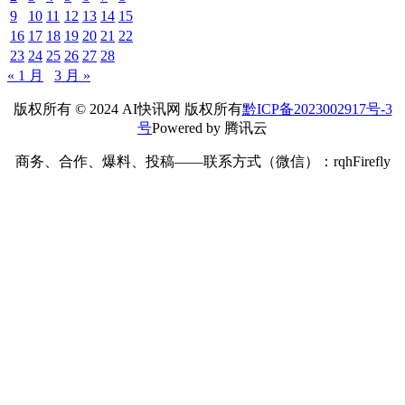
9
10
11
12
13
14
15
16
17
18
19
20
21
22
23
24
25
26
27
28
« 1 月
3 月 »
版权所有 © 2024 AI快讯网 版权所有
黔ICP备2023002917号-3
号
Powered by 腾讯云
商务、合作、爆料、投稿——联系方式（微信）：rqhFirefly