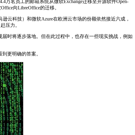
万名员工的邮箱系统从微软Exchange迁移至开源软件Open-
ce向LibreOffice的迁移。
逊云科技）和微软Azure在欧洲云市场的份额依然接近六成，
追赶压力。
法规届时将逐步落地。但在此过程中，也存在一些现实挑战，例如
看到更明确的答案。