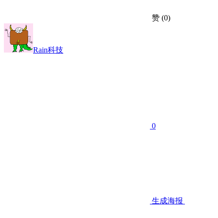
赞
(0)
Rain科技
0
生成海报