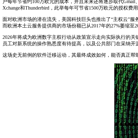
户每年节省约100万欧元的成本，并且未来还将逐步取代Gmail、S
Xchange和Thunderbird，此举每年可节省1500万欧元的授权费
面对欧洲市场的潜在流失，美国科技巨头也推出了“主权云”服务
而欧洲本土云服务提供商的市场份额已从2017年的27%萎缩至
2026年将成为欧洲数字主权行动从政策宣示走向实际执行的
员工对新系统的操作熟悉度有待提高，以及公共部门在采纳开
这场史无前例的软件迁移运动，其最终成效如何，能否真正帮助