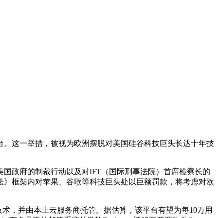
o平台。这一举措，被视为欧洲摆脱对美国硅谷科技巨头长达十年技
。
国政府的制裁行动以及对IFT（国际刑事法院）首席检察长的
法》框架内对苹果、谷歌等科技巨头处以巨额罚款，将考虑对欧
AI技术，并由本土云服务商托管。据估算，该平台有望为每10万用