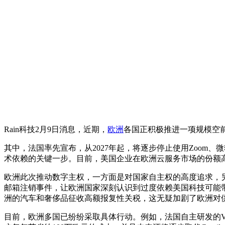
Rain科技2月9日消息，近期，
欧洲
各国正积极推进一项规模空前
其中，法国率先宣布，从2027年起，将逐步停止使用Zoom、微软
术依赖的关键一步。目前，美国企业在欧洲云服务市场的份额高
欧洲此次推动数字主权，一方面是对国家自主权的高度追求，另
邮箱注销事件，让欧洲国家深刻认识到过度依赖美国科技可能
洲的汽车和奢侈品征收高额报复性关税，这无疑加剧了欧洲对
目前，欧洲多国已纷纷采取具体行动。例如，法国自主研发的Vis