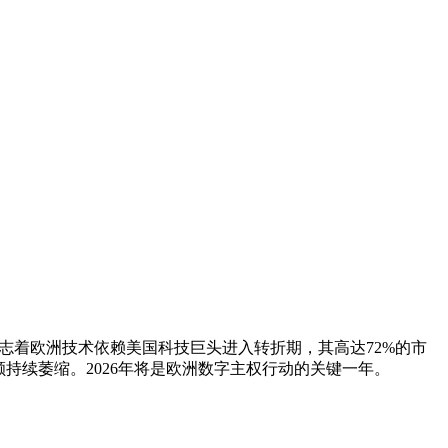
此举标志着欧洲技术依赖美国科技巨头进入转折期，其高达72%的市
持续萎缩。2026年将是欧洲数字主权行动的关键一年。