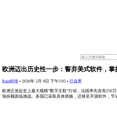
欧洲迈出历史性一步：誓弃美式软件，掌
Rain科技
•
2026年 2月 9日 下午5:05
•
IT业界
欧洲正发起史上最大规模“数字主权”行动，法国率先宣布250万公
场份额面临挑战。多国已采取具体措施，迁移至开源软件，节省