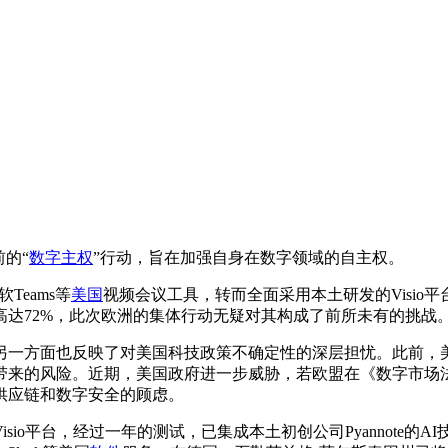
的“
数字主权
”行动，旨在加强自身在数字领域的自主权。
Teams等
美国
视频会议工具，转而全面采用本土研发的Visi
达72%，此次欧洲的集体行动无疑对其构成了前所未有的挑战
一方面也反映了对美国科技政策不确定性的深层担忧。此前，美
带来的风险。近期，美国政府进一步威胁，若欧盟在《数字市场
供应链和数字安全的顾虑。
io平台，经过一年的测试，已集成本土初创公司Pyannote的