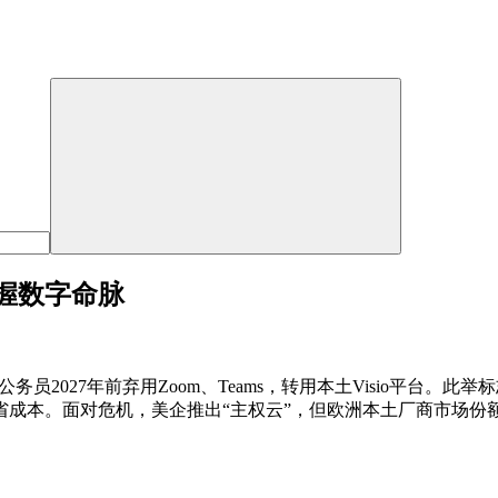
握数字命脉
务员2027年前弃用Zoom、Teams，转用本土Visio平台。
成本。面对危机，美企推出“主权云”，但欧洲本土厂商市场份额