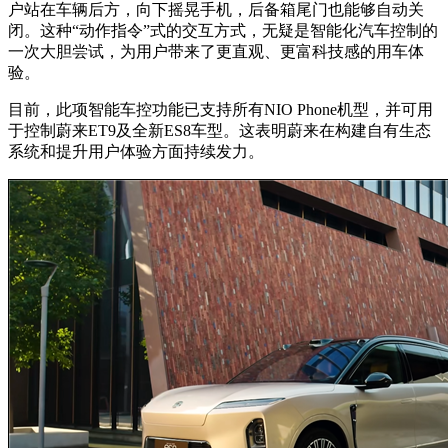
户站在车辆后方，向下摇晃手机，后备箱尾门也能够自动关
闭。这种“动作指令”式的交互方式，无疑是智能化汽车控制的
一次大胆尝试，为用户带来了更直观、更富科技感的用车体
验。
目前，此项智能车控功能已支持所有NIO Phone机型，并可用
于控制蔚来ET9及全新ES8车型。这表明蔚来在构建自有生态
系统和提升用户体验方面持续发力。