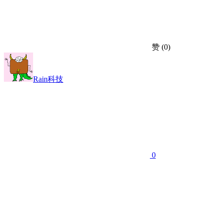
赞
(0)
Rain科技
0