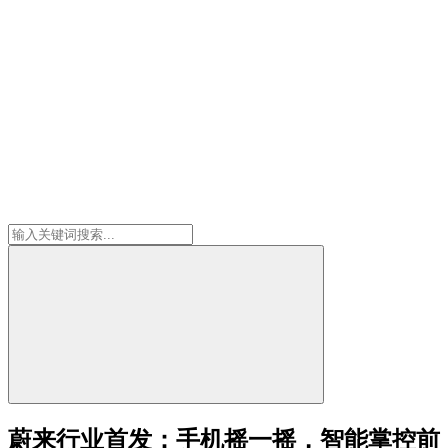
蔚来行业首发：手机摇一摇，智能掌控前