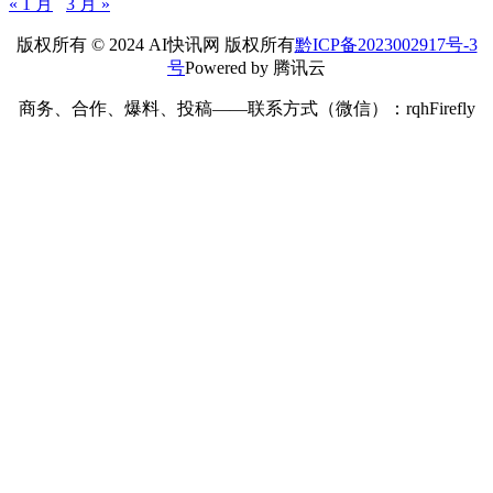
« 1 月
3 月 »
版权所有 © 2024 AI快讯网 版权所有
黔ICP备2023002917号-3
号
Powered by 腾讯云
商务、合作、爆料、投稿——联系方式（微信）：rqhFirefly