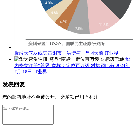
极端天气双线夹击铜市：洪涝与干旱
4天前
IT业界
华
为密集注册“尊界”商标：定位百万级 对标迈巴赫
2024年
7月 18日
IT业界
发表回复
您的邮箱地址不会被公开。
必填项已用
*
标注