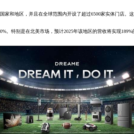
个国家和地区，并且在全球范围内开设了超过6500家实体门店
80%。特别是在北美市场，预计2025年该地区的营收将实现18