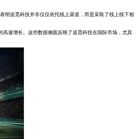
。这表明追觅科技并非仅仅依托线上渠道，而是采取了线上线下相
9%的高速增长。这些数据侧面反映了追觅科技在国际市场，尤其