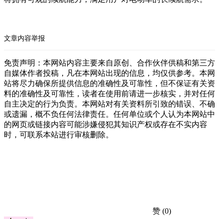
文章内容举报
免责声明：本网站内容主要来自原创、合作伙伴供稿和第三方
自媒体作者投稿，凡在本网站出现的信息，均仅供参考。本网
站将尽力确保所提供信息的准确性及可靠性，但不保证有关资
料的准确性及可靠性，读者在使用前请进一步核实，并对任何
自主决定的行为负责。本网站对有关资料所引致的错误、不确
或遗漏，概不负任何法律责任。任何单位或个人认为本网站中
的网页或链接内容可能涉嫌侵犯其知识产权或存在不实内容
时，可联系本站进行审核删除。
赞
(0)