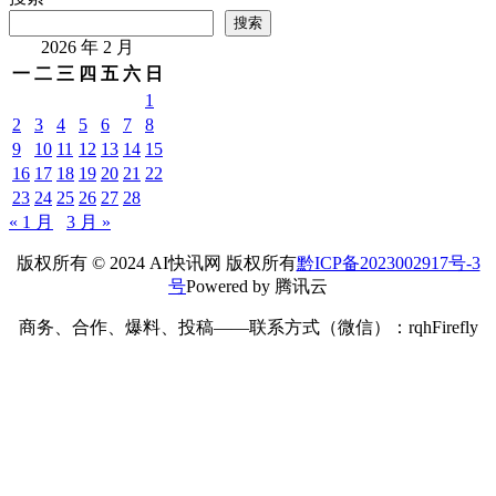
搜索
2026 年 2 月
一
二
三
四
五
六
日
1
2
3
4
5
6
7
8
9
10
11
12
13
14
15
16
17
18
19
20
21
22
23
24
25
26
27
28
« 1 月
3 月 »
版权所有 © 2024 AI快讯网 版权所有
黔ICP备2023002917号-3
号
Powered by 腾讯云
商务、合作、爆料、投稿——联系方式（微信）：rqhFirefly