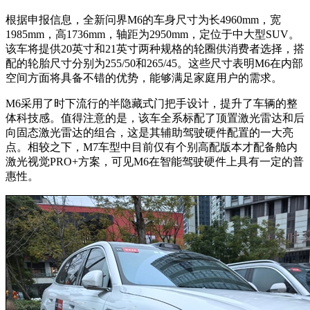
根据申报信息，全新问界M6的车身尺寸为长4960mm，宽
1985mm，高1736mm，轴距为2950mm，定位于中大型SUV。
该车将提供20英寸和21英寸两种规格的轮圈供消费者选择，搭
配的轮胎尺寸分别为255/50和265/45。这些尺寸表明M6在内部
空间方面将具备不错的优势，能够满足家庭用户的需求。
M6采用了时下流行的半隐藏式门把手设计，提升了车辆的整
体科技感。值得注意的是，该车全系标配了顶置激光雷达和后
向固态激光雷达的组合，这是其辅助驾驶硬件配置的一大亮
点。相较之下，M7车型中目前仅有个别高配版本才配备舱内
激光视觉PRO+方案，可见M6在智能驾驶硬件上具有一定的普
惠性。