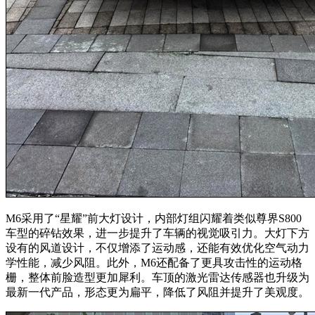
M6采用了“星耀”前大灯设计，内部灯组闪耀着类似尊界S800
车型的碎钻效果，进一步提升了车辆的视觉吸引力。大灯下方
设有的风道设计，不仅增添了运动感，还能有效优化空气动力
学性能，减少风阻。此外，M6还配备了更具攻击性的运动格
栅，整体前脸造型更加犀利。车顶的激光雷达传感器也升级为
最新一代产品，形态更为扁平，降低了风阻并提升了美观度。