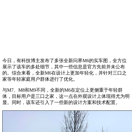
今日，有科技博主发布了多张全新问界M6的实车图，全方位
展示了该车的多处细节，其中一些信息是官方先前并未公布
的。综合来看，全新M6在设计上更加年轻化，并针对三口之
家等年轻家庭用户群体进行了优化。
与M7、M8和M9不同，全新的M6在定位上更侧重于年轻群
体，目标用户是三口之家，这一点在外观设计上体现得尤为明
显。同时，该车还引入了一些新的设计方案和技术配置。