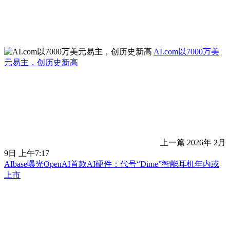
AI.com以7000万美
元易主，创历史新高
上一篇
2026年 2月
9日 上午7:17
AIbase曝光OpenAI首款AI硬件：代号“Dime”智能耳机年内或
上市