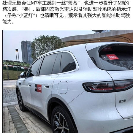
处理无疑会让M7车主感到一丝“羡慕”，也进一步提升了M6的
档次感。同时，后部固态激光雷达以及辅助驾驶系统的指示灯
（俗称“小蓝灯”）也清晰可见，预示着其强大的智能辅助驾驶
能力。