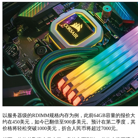
以服务器级的RDIMM规格内存为例，此前64GB容量的报价大
约在450美元，如今已翻倍至900多美元。预计在第二季度，其
价格将轻松突破1000美元，折合人民币将超过7000元。