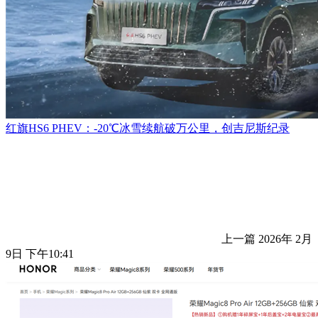
红旗HS6 PHEV：-20℃冰雪续航破万公里，创吉尼斯纪录
上一篇
2026年 2月
9日 下午10:41