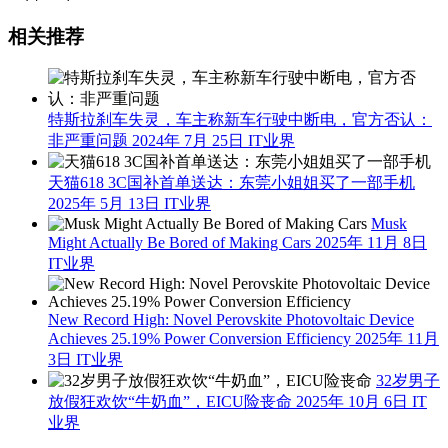
相关推荐
特斯拉刹车失灵，车主称新车行驶中断电，官方否认：
非严重问题
2024年 7月 25日
IT业界
天猫618 3C国补首单送达：东莞小姐姐买了一部手机
2025年 5月 13日
IT业界
Musk
Might Actually Be Bored of Making Cars
2025年 11月 8日
IT业界
New Record High: Novel Perovskite Photovoltaic Device
Achieves 25.19% Power Conversion Efficiency
2025年 11月
3日
IT业界
32岁男子
放假狂欢饮“牛奶血”，EICU险丧命
2025年 10月 6日
IT
业界