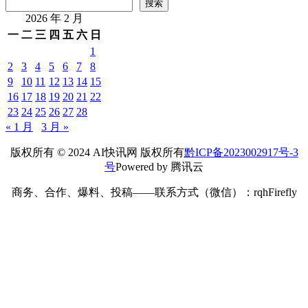
搜索
2026 年 2 月
一
二
三
四
五
六
日
1
2
3
4
5
6
7
8
9
10
11
12
13
14
15
16
17
18
19
20
21
22
23
24
25
26
27
28
« 1 月
3 月 »
版权所有 © 2024 AI快讯网 版权所有
黔ICP备2023002917号-3
号
Powered by 腾讯云
商务、合作、爆料、投稿——联系方式（微信）：rqhFirefly