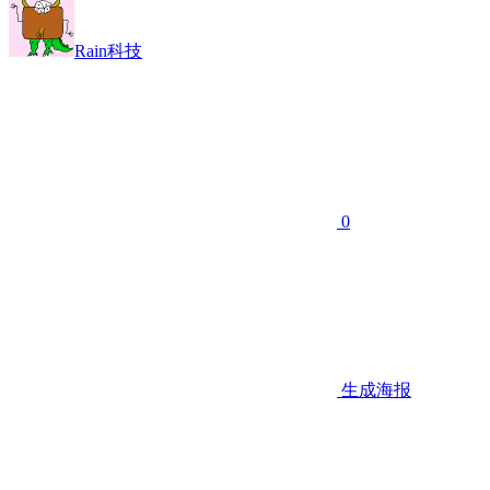
Rain科技
0
生成海报