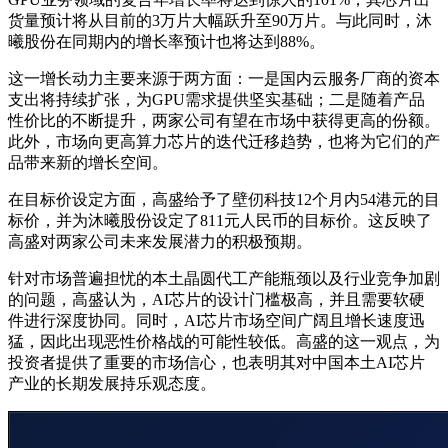
货量预计将从目前的3万片大幅跃升至90万片。与此同时，沐
曦股份在同期内的增长率预计也将达到88%。
这一增长动力主要来源于两方面：一是国内云服务厂商的资本
支出将持续扩张，为GPU需求提供坚实基础；二是随着产品
性价比的不断提升，两家公司有望在市场中获得更高的份额。
此外，市场向更高算力芯片的迭代迁移趋势，也将为它们的产
品带来新的增长空间。
在目标价设定方面，高盛给予了壁仞科技12个月内54港元的目
标价，并为沐曦股份设定了811元人民币的目标价。这反映了
高盛对两家公司未来发展潜力的积极预期。
针对市场普遍担忧的本土晶圆代工产能瓶颈以及行业竞争加剧
的问题，高盛认为，AI芯片的设计门槛极高，并且需要软硬
件进行深度协同。同时，AI芯片市场空间广阔且增长速度迅
猛，因此出现恶性价格战的可能性较低。高盛的这一观点，为
投资者提供了重要的市场信心，也表明其对中国本土AI芯片
产业的长期发展持乐观态度。