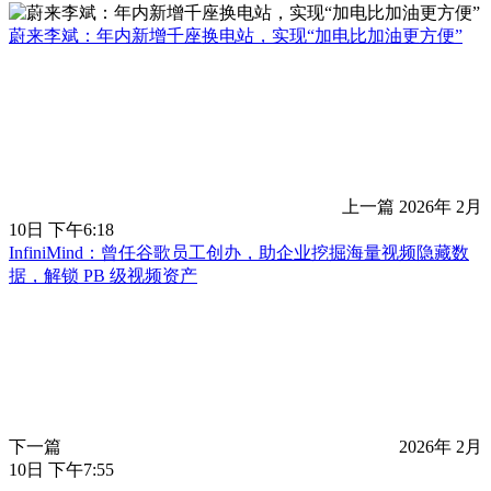
蔚来李斌：年内新增千座换电站，实现“加电比加油更方便”
上一篇
2026年 2月
10日 下午6:18
InfiniMind：曾任谷歌员工创办，助企业挖掘海量视频隐藏数
据，解锁 PB 级视频资产
下一篇
2026年 2月
10日 下午7:55