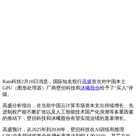
Rain科技2月10日消息，国际知名投行
高盛
首次对中国本土
GPU（图形处理器）厂商壁仞科技和
沐曦股份
给予了“买入”评
级。
高盛分析指出，在当前中国云计算市场资本支出持续增长、先
进制程产能不断扩张以及人工智能技术国产化浪潮等多重因素
的推动下，壁仞科技和沐曦股份有望实现业绩的显著增长。
高盛预计，从2025年到2030年，壁仞科技在AI训练和推理
GPU业务领域的复合年增长率将达到惊人的101%，其芯片出