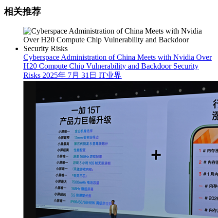
相关推荐
Cyberspace Administration of China Meets with Nvidia Over
H20 Compute Chip Vulnerability and Backdoor Security
Risks
2025年 7月 31日
IT业界