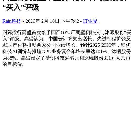
“买入”评级
Rain科技
•
2026年 2月 10日 下午7:42
•
IT业界
国际投行高盛首次给予国产GPU厂商壁仞科技与沐曦股份“买
入”评级。高盛认为，中国云计算支出增长、先进制程扩张及
AI国产化将推动两家公司业绩增长。预计2025-2030年，壁仞
科技AI训练与推理GPU业务复合年增长率达101%，沐曦股份
为88%。高盛设定了壁仞科技54港元和沐曦股份811元人民币
的目标价。