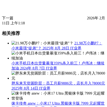
下一篇
2026年 2月
11日 上午1:18
相关推荐
21.98万小鹏P7：
小米最强“徒弟”？
2025年 8月 28日
IT业界
小米手机日本出货量暴涨359%杀入前三！卢伟冰：继续
加油
2024年 8月 7日
IT业界
胖东来无贫困阶层：员工月薪9886元，店长月入78000元
2025年 8月 14日
IT业界
徕卡传奇 anew：小米17 Ultra 黑银徕卡版 7999 元起耀世