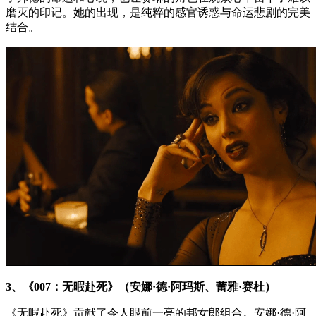
磨灭的印记。她的出现，是纯粹的感官诱惑与命运悲剧的完美
结合。
3、《007：无暇赴死》（安娜·德·阿玛斯、蕾雅·赛杜）
《无暇赴死》贡献了令人眼前一亮的邦女郎组合。安娜·德·阿