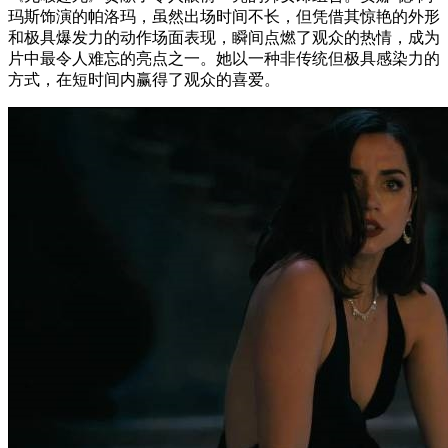
玛斯饰演的帕洛玛，虽然出场时间不长，但凭借其惊艳的外形
和极具爆发力的动作场面表现，瞬间点燃了观众的热情，成为
片中最令人难忘的亮点之一。她以一种非传统但极具感染力的
方式，在短时间内赢得了观众的喜爱。