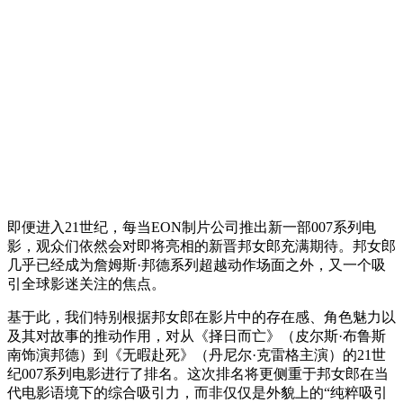
即便进入21世纪，每当EON制片公司推出新一部007系列电
影，观众们依然会对即将亮相的新晋邦女郎充满期待。邦女郎
几乎已经成为詹姆斯·邦德系列超越动作场面之外，又一个吸
引全球影迷关注的焦点。
基于此，我们特别根据邦女郎在影片中的存在感、角色魅力以
及其对故事的推动作用，对从《择日而亡》（皮尔斯·布鲁斯
南饰演邦德）到《无暇赴死》（丹尼尔·克雷格主演）的21世
纪007系列电影进行了排名。这次排名将更侧重于邦女郎在当
代电影语境下的综合吸引力，而非仅仅是外貌上的“纯粹吸引