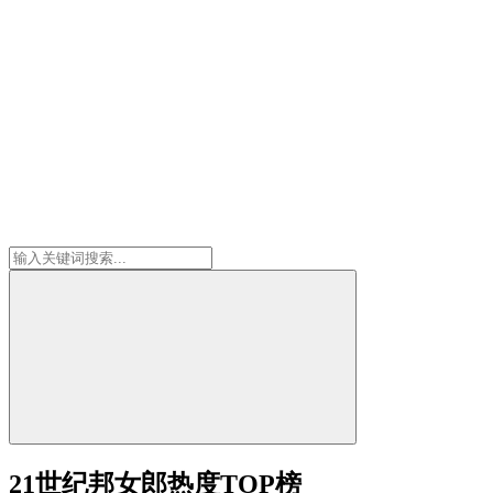
21世纪邦女郎热度TOP榜