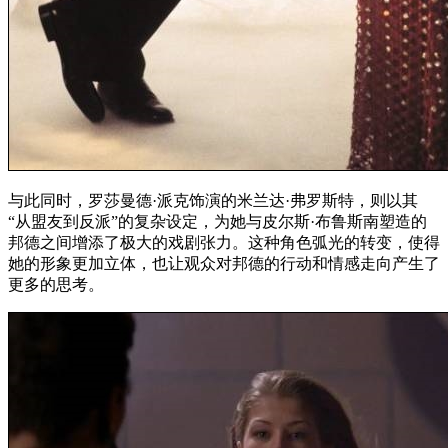
与此同时，罗莎曼德·派克饰演的米兰达·弗罗斯特，则以其
“从盟友到反派”的复杂设定，为她与皮尔斯·布鲁斯南塑造的
邦德之间增添了极大的戏剧张力。这种角色弧光的转变，使得
她的形象更加立体，也让观众对邦德的行动和情感走向产生了
更多的思考。