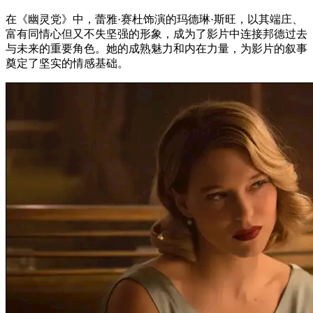
在《幽灵党》中，蕾雅·赛杜饰演的玛德琳·斯旺，以其端庄、
富有同情心但又不失坚强的形象，成为了影片中连接邦德过去
与未来的重要角色。她的成熟魅力和内在力量，为影片的叙事
奠定了坚实的情感基础。