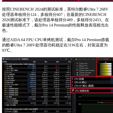
按照CINEBENCH 2024的测试标准，英特尔酷睿Ultra 7 268V
处理器单核得分124，多核得分607；在最新的CINEBENCH
2026测试标准下，该处理器单核得分489，多核得分2453。在
极速性能模式下，戴尔Pro 14 Premium的性能释放表现相当出
色。
通过AIDA 64 FPU CPU单烤机测试，戴尔Pro 14 Premium搭载
的酷睿Ultra 7 268V处理器功耗稳定在31W左右，封装温度为
93℃。