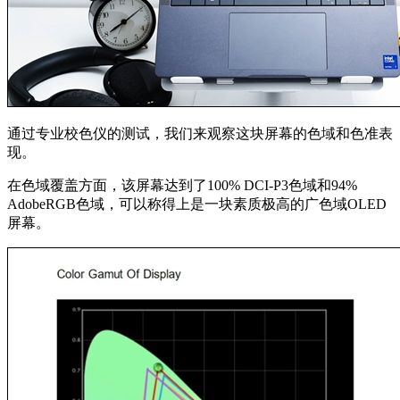
通过专业校色仪的测试，我们来观察这块屏幕的色域和色准表
现。
在色域覆盖方面，该屏幕达到了100% DCI-P3色域和94%
AdobeRGB色域，可以称得上是一块素质极高的广色域OLED
屏幕。