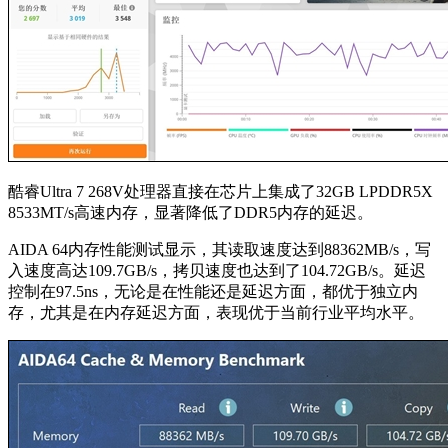
酷睿Ultra 7 268V处理器直接在芯片上集成了32GB LPDDR5X
8533MT/s高速内存，显著降低了DDR5内存的延迟。
AIDA 64内存性能测试显示，其读取速度达到88362MB/s，写
入速度高达109.7GB/s，拷贝速度也达到了104.72GB/s。延迟
控制在97.5ns，无论是在性能还是延迟方面，都优于独立内
存，尤其是在内存延迟方面，表现优于当前行业平均水平。