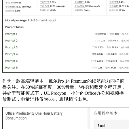
作为一款高端轻薄本，戴尔Pro 14 Premium的续航能力同样值
得关注。在50%屏幕亮度、30%音量、Wi-Fi和蓝牙全程开启，
并处于节能模式下，UL Procyon一小时的Office办公和视频播
放测试，电量消耗仅为6%，表现相当出色。