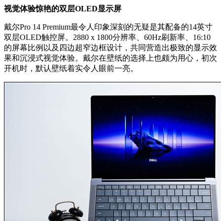
视觉体验惊艳的双层OLED显示屏
戴尔Pro 14 Premium最令人印象深刻的无疑是其配备的14英寸
双层OLED触控屏。2880 x 1800分辨率、60Hz刷新率、16:10
的屏幕比例以及四边超窄边框设计，共同营造出极致的显示效
果和沉浸式视觉体验。戴尔在壁纸的选择上也颇为用心，初次
开机时，默认壁纸着实令人眼前一亮。