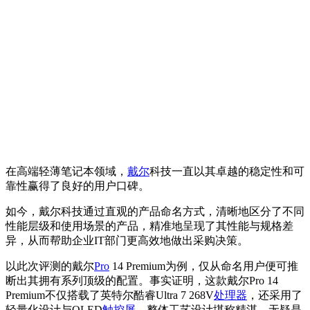
在高端轻薄笔记本领域，
戴尔
科技一直以其卓越的稳定性和可
靠性赢得了良好的用户口碑。
如今，戴尔科技通过直观的产品命名方式，清晰地区分了不同
性能层级和使用场景的产品，精准地呈现了其性能与规格差
异，从而帮助企业IT部门更高效地做出采购决策。
以此次评测的戴尔
Pro
14 Premium为例，仅从命名用户便可推
断出其拥有系列顶级的配置。事实证明，这款戴尔Pro 14
Premium不仅搭载了英特尔酷睿Ultra 7 268V
处理器
，还采用了
轻量化设计与OLED
触控屏
，整体工艺设计堪称精湛，无疑是