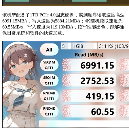
该机型配备了1TB PCIe 4.0固态硬盘，实测顺序读取速度高达
6991.15MB/s，写入速度为5884.21MB/s；4K随机读取速度为
60.55MB/s，写入速度为119.19MB/s，读写性能出色，能够确
保日常系统和软件的快速加载。