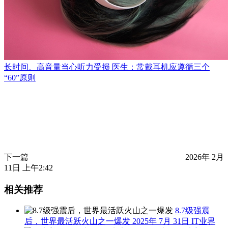
长时间、高音量当心听力受损 医生：常戴耳机应遵循三个
“60”原则
下一篇
2026年 2月
11日 上午2:42
相关推荐
8.7级强震
后，世界最活跃火山之一爆发
2025年 7月 31日
IT业界