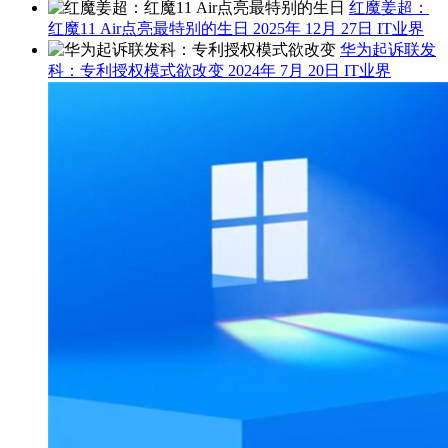
红魔姜超：
红魔11 Air点亮最特别的生日
2025年 12月 27日
IT业界
华为起诉联发
科：专利授权模式欲改变
2024年 7月 20日
IT业界