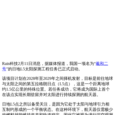
Rain科技2月11日消息，据媒体报道，我国一项名为“
羲和二
号
”的日地L5太阳探测工程任务已正式启动。
该项目计划在2028年至2029年之间择机发射，目标是前往地球
与太阳之间的第五拉格朗日点（L5点），这是一个距离地球
约1.5亿公里的特殊位置。若任务成功，它将成为国际上首个
在该点实现长期驻留并对太阳进行持续探测的航天器。
日地L5点之所以备受关注，是因为它处于太阳与地球引力相
互制约形成的一个平衡状态。在这种环境下，航天器仅需极少
的燃料就能维持姿态和轨道稳定，因此它被视为进行深空观测