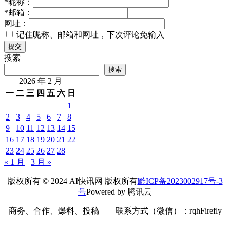
*
昵称：
*
邮箱：
网址：
记住昵称、邮箱和网址，下次评论免输入
提交
搜索
搜索
2026 年 2 月
一
二
三
四
五
六
日
1
2
3
4
5
6
7
8
9
10
11
12
13
14
15
16
17
18
19
20
21
22
23
24
25
26
27
28
« 1 月
3 月 »
版权所有 © 2024 AI快讯网 版权所有
黔ICP备2023002917号-3
号
Powered by 腾讯云
商务、合作、爆料、投稿——联系方式（微信）：rqhFirefly