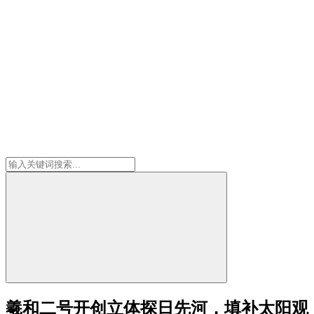
羲和二号开创立体探日先河，填补太阳观