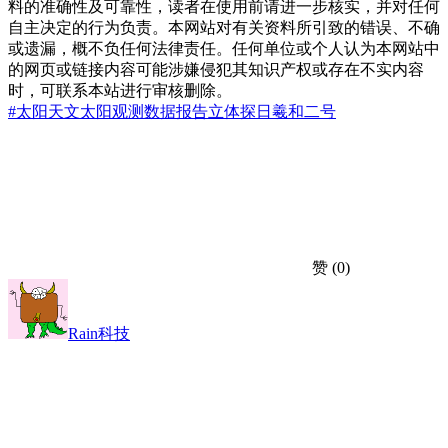
料的准确性及可靠性，读者在使用前请进一步核实，并对任何
自主决定的行为负责。本网站对有关资料所引致的错误、不确
或遗漏，概不负任何法律责任。任何单位或个人认为本网站中
的网页或链接内容可能涉嫌侵犯其知识产权或存在不实内容
时，可联系本站进行审核删除。
#太阳
天文
太阳观测
数据报告
立体探日
羲和二号
赞
(0)
Rain科技