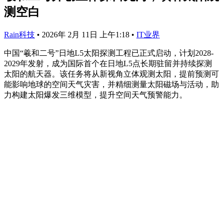
测空白
Rain科技
•
2026年 2月 11日 上午1:18
•
IT业界
中国“羲和二号”日地L5太阳探测工程已正式启动，计划2028-
2029年发射，成为国际首个在日地L5点长期驻留并持续探测
太阳的航天器。该任务将从新视角立体观测太阳，提前预测可
能影响地球的空间天气灾害，并精细测量太阳磁场与活动，助
力构建太阳爆发三维模型，提升空间天气预警能力。