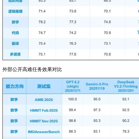
外部公开高难任务效果对比