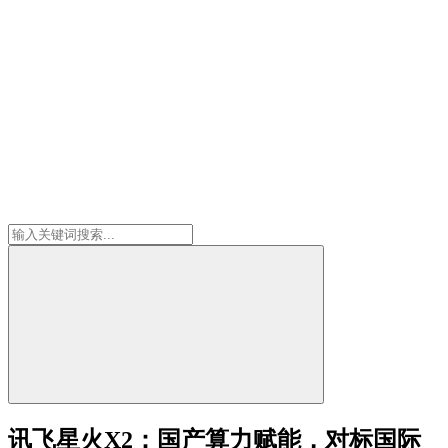
讯飞星火X2：国产算力赋能，对标国际