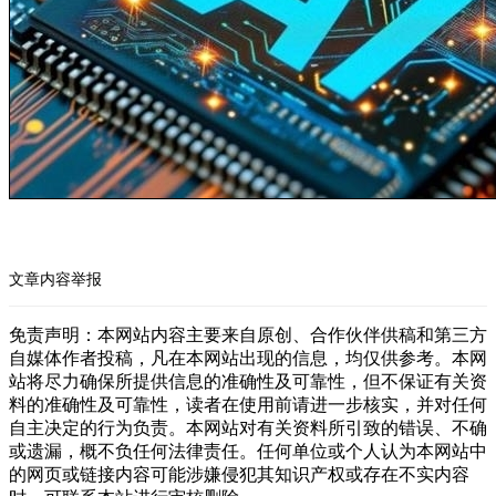
文章内容举报
免责声明：本网站内容主要来自原创、合作伙伴供稿和第三方
自媒体作者投稿，凡在本网站出现的信息，均仅供参考。本网
站将尽力确保所提供信息的准确性及可靠性，但不保证有关资
料的准确性及可靠性，读者在使用前请进一步核实，并对任何
自主决定的行为负责。本网站对有关资料所引致的错误、不确
或遗漏，概不负任何法律责任。任何单位或个人认为本网站中
的网页或链接内容可能涉嫌侵犯其知识产权或存在不实内容