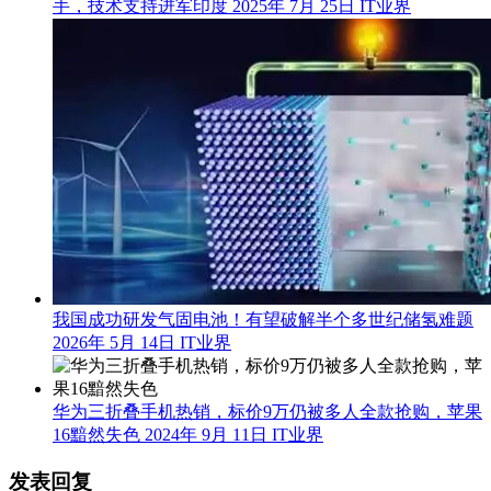
手，技术支持进军印度
2025年 7月 25日
IT业界
我国成功研发气固电池！有望破解半个多世纪储氢难题
2026年 5月 14日
IT业界
华为三折叠手机热销，标价9万仍被多人全款抢购，苹果
16黯然失色
2024年 9月 11日
IT业界
发表回复