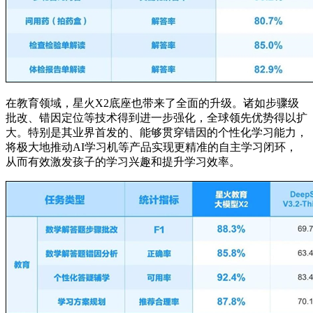
在教育领域，星火X2底座也带来了全面的升级。诸如步骤级
批改、错因定位等技术得到进一步强化，全球领先优势得以扩
大。特别是其业界首发的、能够贯穿错因的个性化学习能力，
将极大地推动AI学习机等产品实现更精准的自主学习闭环，
从而有效激发孩子的学习兴趣和提升学习效率。