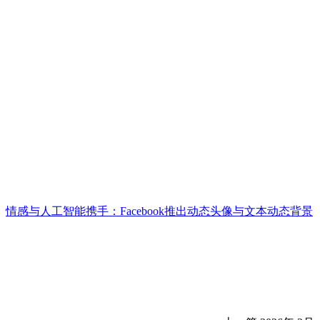
情感与人工智能携手：Facebook推出动态头像与文本动态背景