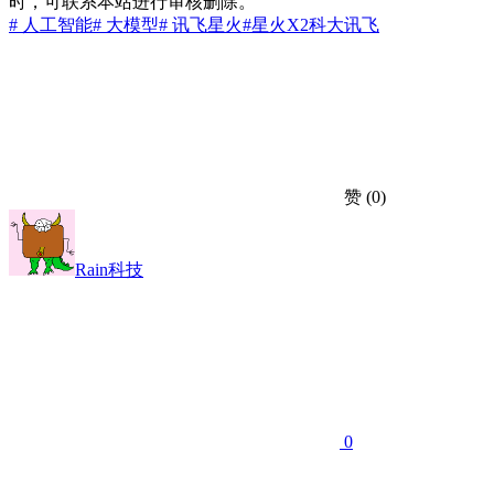
时，可联系本站进行审核删除。
# 人工智能
# 大模型
# 讯飞星火
#星火X2
科大讯飞
赞
(0)
Rain科技
0