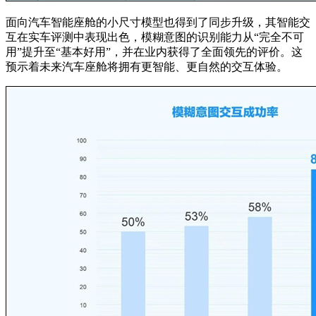
面向汽车智能座舱的小尺寸模型也得到了同步升级，其智能交
互在实车评测中表现出色，模糊意图的识别能力从“完全不可
用”提升至“基本好用”，并在业内获得了全面领先的评价。这
预示着未来汽车座舱将拥有更智能、更自然的交互体验。