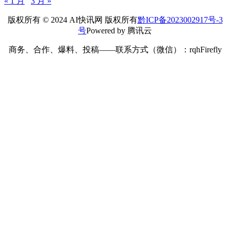
« 1 月
3 月 »
版权所有 © 2024 AI快讯网 版权所有
黔ICP备2023002917号-3
号
Powered by 腾讯云
商务、合作、爆料、投稿——联系方式（微信）：rqhFirefly