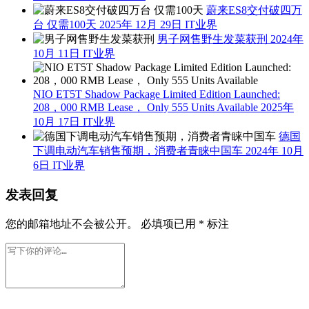
蔚来ES8交付破四万
台 仅需100天
2025年 12月 29日
IT业界
男子网售野生发菜获刑
2024年
10月 11日
IT业界
NIO ET5T Shadow Package Limited Edition Launched:
208，000 RMB Lease， Only 555 Units Available
2025年
10月 17日
IT业界
德国
下调电动汽车销售预期，消费者青睐中国车
2024年 10月
6日
IT业界
发表回复
您的邮箱地址不会被公开。
必填项已用
*
标注