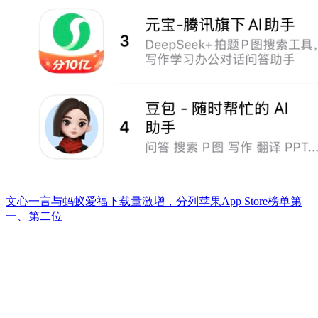
文心一言与蚂蚁爱福下载量激增，分列苹果App Store榜单第
一、第二位