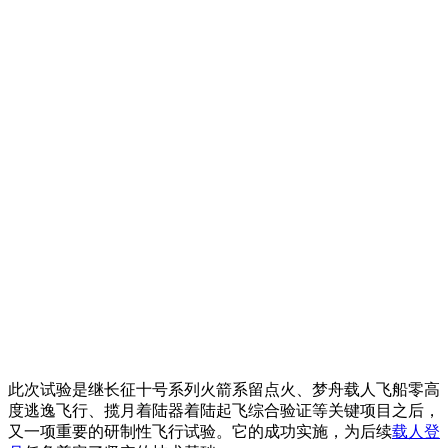
此次试验是继长征十号系列火箭系留点火、梦舟载人飞船零高
度逃逸飞行、揽月着陆器着陆起飞综合验证等关键项目之后，
又一项重要的研制性飞行试验。它的成功实施，为后续
载人登