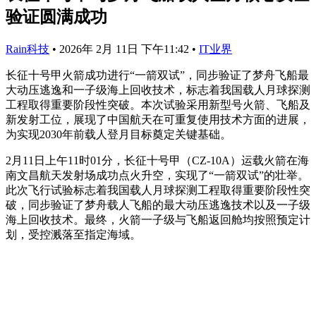
验证圆满成功
Rain科技
•
2026年 2月 11日 下午11:42
•
IT业界
长征十号甲火箭成功进行“一箭双试”，同步验证了梦舟飞船最
大动压逃逸和一子级海上回收技术，标志着我国载人月球探测
工程取得重要阶段性突破。本次试验采用新型号火箭、飞船及
新发射工位，展现了中国航天在可重复使用技术方面的进展，
为实现2030年前载人登月目标奠定关键基础。
2月11日上午11时01分，长征十号甲（CZ-10A）运载火箭在海
南文昌航天发射场成功点火升空，实现了“一箭双试”的壮举。
此次飞行试验标志着我国载人月球探测工程取得重要阶段性突
破，同步验证了梦舟载人飞船的最大动压逃逸技术以及一子级
海上回收技术。最终，火箭一子级与飞船返回舱均按照预定计
划，受控溅落至指定海域。