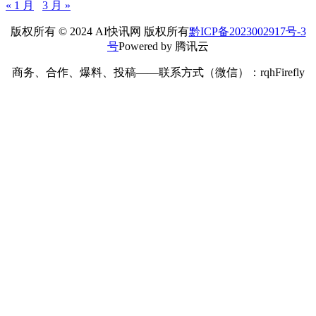
« 1 月
3 月 »
版权所有 © 2024 AI快讯网 版权所有
黔ICP备2023002917号-3
号
Powered by 腾讯云
商务、合作、爆料、投稿——联系方式（微信）：rqhFirefly