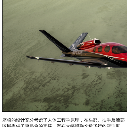
座椅的设计充分考虑了人体工程学原理，在头部、扶手及膝部
区域提供了更贴合的支撑，旨在大幅增强长途飞行的舒适度。