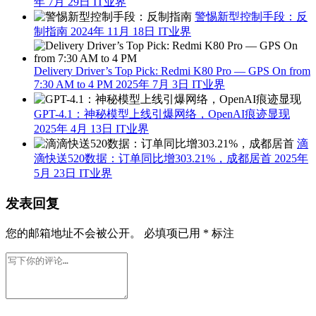
年 7月 29日
IT业界
警惕新型控制手段：反
制指南
2024年 11月 18日
IT业界
Delivery Driver’s Top Pick: Redmi K80 Pro — GPS On from
7:30 AM to 4 PM
2025年 7月 3日
IT业界
GPT-4.1：神秘模型上线引爆网络，OpenAI痕迹显现
2025年 4月 13日
IT业界
滴
滴快送520数据：订单同比增303.21%，成都居首
2025年
5月 23日
IT业界
发表回复
您的邮箱地址不会被公开。
必填项已用
*
标注