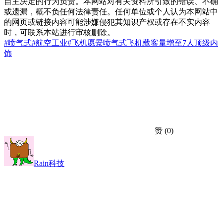
自主决定的行为负责。本网站对有关资料所引致的错误、不确
或遗漏，概不负任何法律责任。任何单位或个人认为本网站中
的网页或链接内容可能涉嫌侵犯其知识产权或存在不实内容
时，可联系本站进行审核删除。
#喷气式
#航空工业
#飞机
愿景喷气式飞机
载客量增至7人
顶级内
饰
赞
(0)
Rain科技