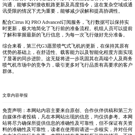
沟通，能够实时接收航路更新及高度指令，这在复杂空域或通
讯受限的情况下尤为重要，能够减少误解和提高协调性。
配合Cirrus IQ PRO Advanced订阅服务，飞行数据可以保持实
时更新，极大地简化了飞行前的准备流程。机组人员可以提前
了解和掌握最新的飞行信息，为每一次飞行做好充分准备。
综合来看，第三代G3愿景喷气式飞机的更新，在保持其原有
优势的基础上，在舒适性、载客能力以及智能化程度方面实现
了显著的同步进阶。这无疑将进一步巩固其在高端个人及商务
喷气机市场中的竞争力，吸引更多对飞行品质有高要求的客户
群体。
文章内容举报
免责声明：本网站内容主要来自原创、合作伙伴供稿和第三方
自媒体作者投稿，凡在本网站出现的信息，均仅供参考。本网
站将尽力确保所提供信息的准确性及可靠性，但不保证有关资
料的准确性及可靠性，读者在使用前请进一步核实，并对任何