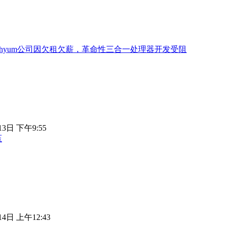
achyum公司因欠租欠薪，革命性三合一处理器开发受阻
13日 下午9:55
压
14日 上午12:43