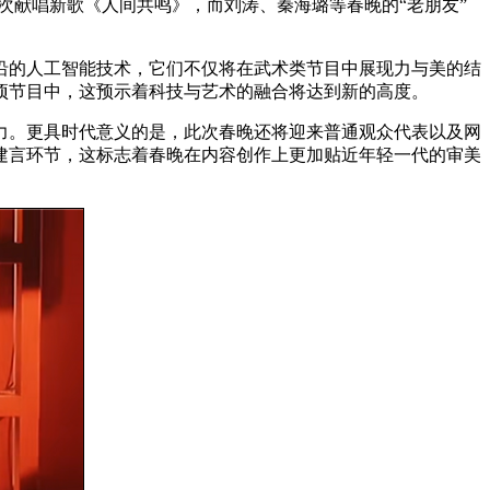
次献唱新歌《人间共鸣》，而刘涛、秦海璐等春晚的“老朋友”
沿的人工智能技术，它们不仅将在武术类节目中展现力与美的结
项节目中，这预示着科技与艺术的融合将达到新的高度。
力。更具时代意义的是，此次春晚还将迎来普通观众代表以及网
建言环节，这标志着春晚在内容创作上更加贴近年轻一代的审美