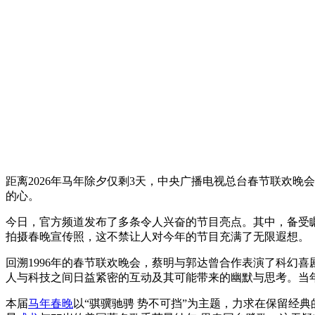
距离2026年马年除夕仅剩3天，中央广播电视总台春节联欢
的心。
今日，官方频道发布了多条令人兴奋的节目亮点。其中，备受
拍摄春晚宣传照，这不禁让人对今年的节目充满了无限遐想。
回溯1996年的春节联欢晚会，蔡明与郭达曾合作表演了科幻
人与科技之间日益紧密的互动及其可能带来的幽默与思考。当
本届
马年春晚
以“骐骥驰骋 势不可挡”为主题，力求在保留经