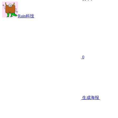
Rain科技
0
生成海报