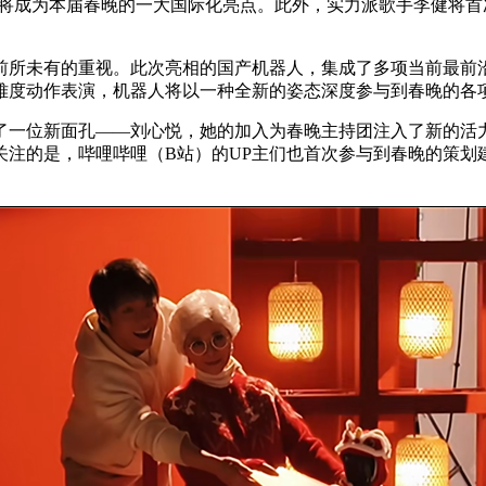
疑将成为本届春晚的一大国际化亮点。此外，实力派歌手李健将首
前所未有的重视。此次亮相的国产机器人，集成了多项当前最前
难度动作表演，机器人将以一种全新的姿态深度参与到春晚的各
了一位新面孔——刘心悦，她的加入为春晚主持团注入了新的活
关注的是，哔哩哔哩（B站）的UP主们也首次参与到春晚的策划