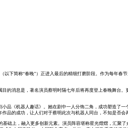
晚会（以下简称“春晚”）正进入最后的精细打磨阶段。作为每年
瞩目的消息是，著名演员蔡明时隔七年后将再度登上春晚舞台。
喜剧小品《机器人趣话》。她在剧中一人分饰二角，成功塑造了
年作品的成功，让人们对于蔡明此次与机器人同台，不知是否会再
典的基础上，融入更多创新元素。演员阵容堪称星光熠熠，汇聚了