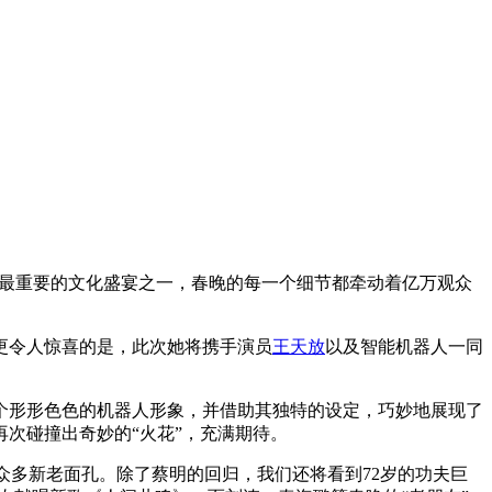
春节最重要的文化盛宴之一，春晚的每一个细节都牵动着亿万观众
更令人惊喜的是，此次她将携手演员
王天放
以及智能机器人一同
一个形形色色的机器人形象，并借助其独特的设定，巧妙地展现了
次碰撞出奇妙的“火花”，充满期待。
众多新老面孔。除了蔡明的回归，我们还将看到72岁的功夫巨