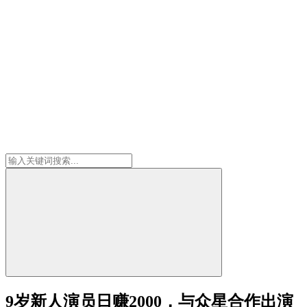
9岁新人演员日赚2000，与众星合作出演