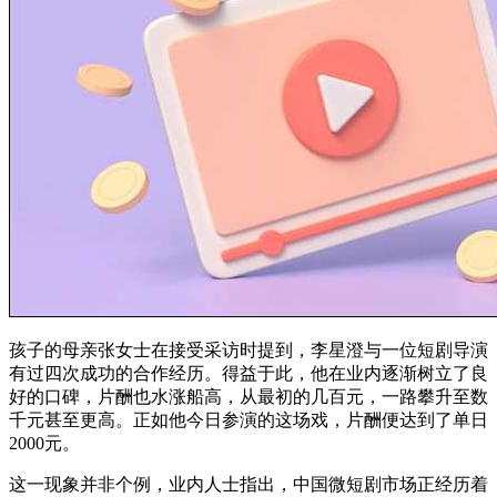
孩子的母亲张女士在接受采访时提到，李星澄与一位短剧导演
有过四次成功的合作经历。得益于此，他在业内逐渐树立了良
好的口碑，片酬也水涨船高，从最初的几百元，一路攀升至数
千元甚至更高。正如他今日参演的这场戏，片酬便达到了单日
2000元。
这一现象并非个例，业内人士指出，中国微短剧市场正经历着