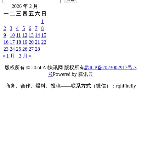
2026 年 2 月
一
二
三
四
五
六
日
1
2
3
4
5
6
7
8
9
10
11
12
13
14
15
16
17
18
19
20
21
22
23
24
25
26
27
28
« 1 月
3 月 »
版权所有 © 2024 AI快讯网 版权所有
黔ICP备2023002917号-3
号
Powered by 腾讯云
商务、合作、爆料、投稿——联系方式（微信）：rqhFirefly