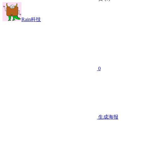
Rain科技
0
生成海报