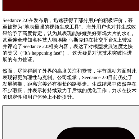
Seedance 2.0在发布后，迅速获得了部分用户的积极评价，甚
至被誉为“地表最强的视频生成工具”。海外用户也对其生成效
果给予了高度肯定，认为其表现能够媲美好莱坞大片的水准。
甚至连全球知名科技人物埃隆·马斯克也在社交平台X上转发
并评论了Seedance 2.0相关内容，表达了对模型发展速度之快
的赞叹（”It’s happening fast”）。这无疑是对该技术突破性进
展的有力佐证。
然而，尽管得到了外界的高度关注和赞誉，字节跳动方面对此
表现得更为理性与克制。公司坦承，Seedance 2.0目前仍处于
发展初期，距离完美还有很长的路要走。生成结果中依然存在
不少瑕疵，并表示将持续致力于后续的优化工作，力求在技术
的稳定性和用户体验上不断提升。