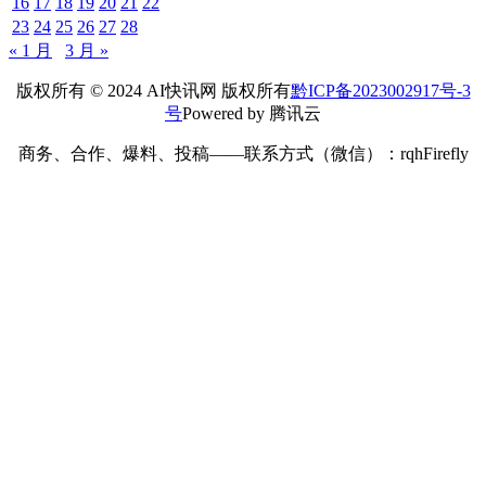
16
17
18
19
20
21
22
23
24
25
26
27
28
« 1 月
3 月 »
版权所有 © 2024 AI快讯网 版权所有
黔ICP备2023002917号-3
号
Powered by 腾讯云
商务、合作、爆料、投稿——联系方式（微信）：rqhFirefly