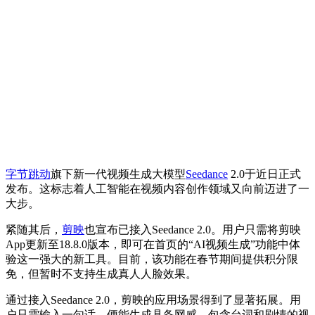
字节跳动
旗下新一代视频生成大模型
Seedance
2.0于近日正式
发布。这标志着人工智能在视频内容创作领域又向前迈进了一
大步。
紧随其后，
剪映
也宣布已接入Seedance 2.0。用户只需将剪映
App更新至18.8.0版本，即可在首页的“AI视频生成”功能中体
验这一强大的新工具。目前，该功能在春节期间提供积分限
免，但暂时不支持生成真人人脸效果。
通过接入Seedance 2.0，剪映的应用场景得到了显著拓展。用
户只需输入一句话，便能生成具备网感、包含台词和剧情的视