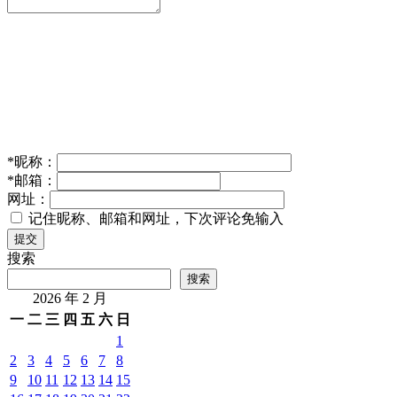
*
昵称：
*
邮箱：
网址：
记住昵称、邮箱和网址，下次评论免输入
提交
搜索
搜索
2026 年 2 月
一
二
三
四
五
六
日
1
2
3
4
5
6
7
8
9
10
11
12
13
14
15