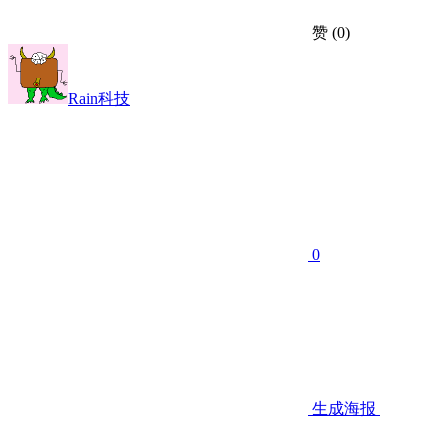
赞
(0)
Rain科技
0
生成海报