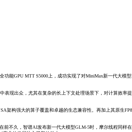
GPU MTT S5000上，成功实现了对MiniMax新一代大模型M
gent任务中表现出众，尤其在复杂的长上下文处理场景下，对计算
益于其MUSA架构强大的算子覆盖和卓越的生态兼容性。再加上其原生F
在前不久，智谱AI发布新一代大模型GLM-5时，摩尔线程同样在