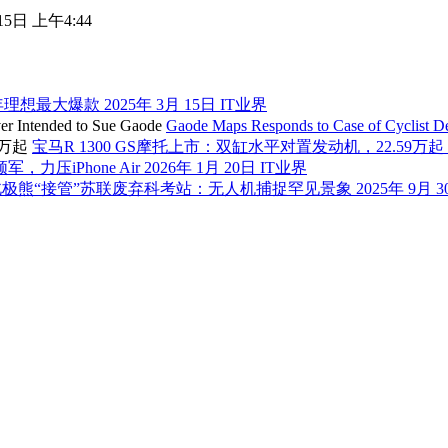
15日 上午4:44
今年理想最大爆款
2025年 3月 15日
IT业界
Gaode Maps Responds to Case of Cyclist De
宝马R 1300 GS摩托上市：双缸水平对置发动机，22.59万起
力压iPhone Air
2026年 1月 20日
IT业界
北极熊“接管”苏联废弃科考站：无人机捕捉罕见景象
2025年 9月 