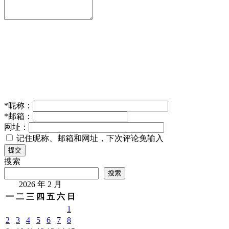
*
昵称：
*
邮箱：
网址：
记住昵称、邮箱和网址，下次评论免输入
提交
搜索
搜索
2026 年 2 月
一
二
三
四
五
六
日
1
2
3
4
5
6
7
8