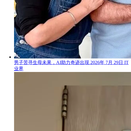
男子苦寻生母未果，AI助力奇迹出现
2026年 7月 29日
IT
业界