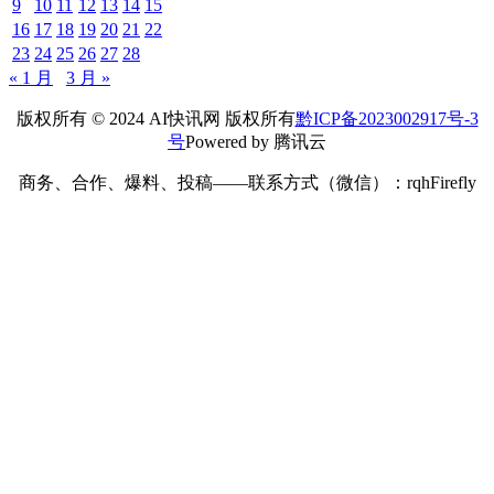
9
10
11
12
13
14
15
16
17
18
19
20
21
22
23
24
25
26
27
28
« 1 月
3 月 »
版权所有 © 2024 AI快讯网 版权所有
黔ICP备2023002917号-3
号
Powered by 腾讯云
商务、合作、爆料、投稿——联系方式（微信）：rqhFirefly