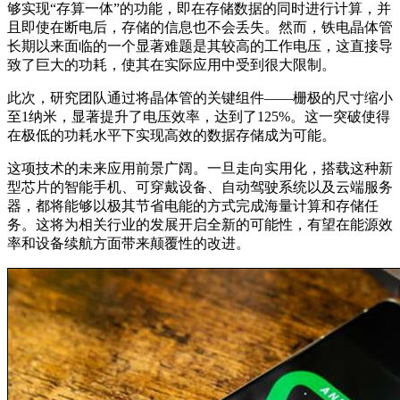
够实现“存算一体”的功能，即在存储数据的同时进行计算，并
且即使在断电后，存储的信息也不会丢失。然而，铁电晶体管
长期以来面临的一个显著难题是其较高的工作电压，这直接导
致了巨大的功耗，使其在实际应用中受到很大限制。
此次，研究团队通过将晶体管的关键组件——栅极的尺寸缩小
至1纳米，显著提升了电压效率，达到了125%。这一突破使得
在极低的功耗水平下实现高效的数据存储成为可能。
这项技术的未来应用前景广阔。一旦走向实用化，搭载这种新
型芯片的智能手机、可穿戴设备、自动驾驶系统以及云端服务
器，都将能够以极其节省电能的方式完成海量计算和存储任
务。这将为相关行业的发展开启全新的可能性，有望在能源效
率和设备续航方面带来颠覆性的改进。