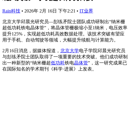
Rain科技
•
2026年 2月 16日 下午2:21
•
IT业界
北京大学邱晨光研究员—彭练矛院士团队成功研制出“纳米栅
超低功耗铁电晶体管”，将晶体管栅极缩小至1纳米，电压效率
提升125%，实现超低功耗高效数据处理。该技术突破有望应
用于手机、自动驾驶等领域，大幅提升续航与计算能力。
2月16日消息，据媒体报道，
北京大学
电子学院邱晨光研究员
与彭练矛院士团队取得了一项重要的技术突破。他们成功研制
出一种新型的“纳米栅超
低功耗
铁电
晶体管
”，这一研究成果已
在国际知名的学术期刊《科学·进展》上发表。