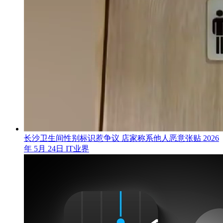
长沙卫生间性别标识惹争议 店家称系他人恶意张贴
2026
年 5月 24日
IT业界