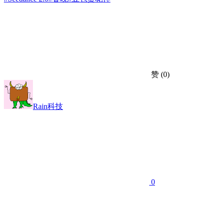
赞
(0)
Rain科技
0