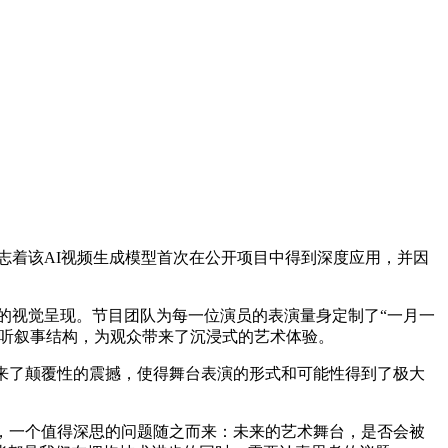
举措标志着该AI视频生成模型首次在公开项目中得到深度应用，并因
金鱼的视觉呈现。节目团队为每一位演员的表演量身定制了“一月一
视听叙事结构，为观众带来了沉浸式的艺术体验。
来了颠覆性的震撼，使得舞台表演的形式和可能性得到了极大
，一个值得深思的问题随之而来：未来的艺术舞台，是否会被