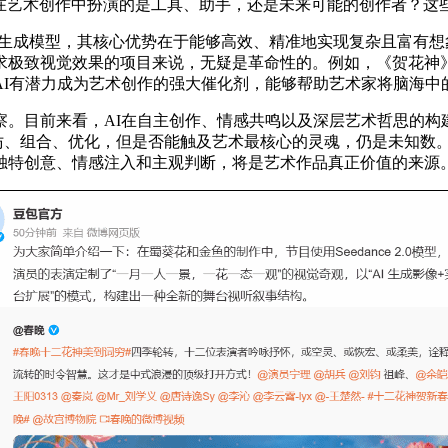
I在艺术创作中扮演的是工具、助手，还是未来可能的创作者？
先进的视频生成模型，其核心优势在于能够高效、精准地实现复杂且
求极致视觉效果的项目来说，无疑是革命性的。例如，《贺花神
AI有潜力成为艺术创作的强大催化剂，能够帮助艺术家将脑海中
前来看，AI在自主创作、情感共鸣以及深层艺术哲思的构建上，仍
模仿、组合、优化，但是否能触及艺术最核心的灵魂，仍是未知数
独特创意、情感注入和主观判断，将是艺术作品真正价值的来源