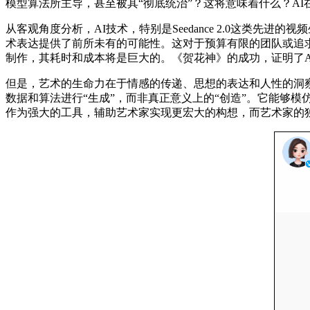
模型算法所主导，甚至被其“彻底统治”？这将意味着什么？A
从客观角度分析，AI技术，特别是Seedance 2.0这类
术表达提供了前所未有的可能性。这对于预算有限的团队或追
制作，其耗时和成本将是巨大的。《贺花神》的成功，证明了
但是，艺术的生命力在于情感的传递、思想的表达和人性的洞察。目
数据和算法进行“生成”，而非真正意义上的“创造”。它能够
作为强大的工具，辅助艺术家实现更宏大的构想，而艺术家的