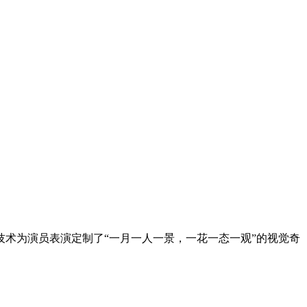
叙事。该技术为演员表演定制了“一月一人一景，一花一态一观”的视觉奇