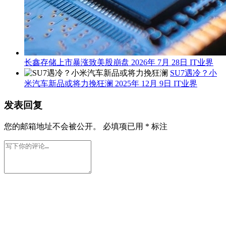
长鑫存储上市暴涨致美股崩盘
2026年 7月 28日
IT业界
SU7遇冷？小
米汽车新品或将力挽狂澜
2025年 12月 9日
IT业界
发表回复
您的邮箱地址不会被公开。
必填项已用
*
标注