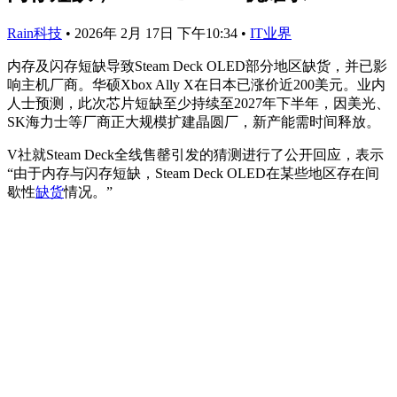
Rain科技
•
2026年 2月 17日 下午10:34
•
IT业界
内存及闪存短缺导致Steam Deck OLED部分地区缺货，并已影
响主机厂商。华硕Xbox Ally X在日本已涨价近200美元。业内
人士预测，此次芯片短缺至少持续至2027年下半年，因美光、
SK海力士等厂商正大规模扩建晶圆厂，新产能需时间释放。
V社就Steam Deck全线售罄引发的猜测进行了公开回应，表示
“由于内存与闪存短缺，Steam Deck OLED在某些地区存在间
歇性
缺货
情况。”