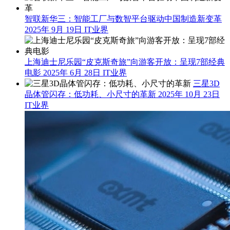
智联新华三：智能工厂与数智平台驱动中国制造新变革
2025年 9月 19日
IT业界
上海迪士尼乐园“皮克斯奇旅”向游客开放：呈现7部经典
电影
2025年 6月 28日
IT业界
三星3D
晶体管闪存：低功耗、小尺寸的革新
2025年 10月 23日
IT业界