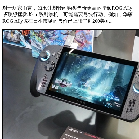
对于玩家而言，如果计划转向购买售价更高的华硕ROG Ally
或联想拯救者Go系列掌机，可能需要尽快行动。例如，华硕
ROG Ally X在日本市场的售价已上涨了近200美元。