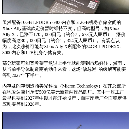
虽然配备16GB LPDDR5-6400内存和512GB机身存储空间的
Xbox Ally基础款定价暂时维持不变，但高端型号，如Xbox
Ally X，已涨至170，000日元（约合7，673元人民币），涨价
幅度高达30，000日元（约合1，354元人民币）。有观点认
为，此次涨价可能与Xbox Ally X所配备的24GB LPDDR5X-
8000内存和1TB机身存储有关。
部分玩家可能寄希望于熬过上半年就能等到市场好转，然而，
从当前半导体制造商的动作来看，这场“缺芯潮”的缓解可能要
等到2027年下半年。
内存及闪存制造商美光科技（Micron Technology）在其总部所
在地爱达荷州斥资500亿美元新建两座晶圆厂。其中一座工厂
最早也要到2027年中期才能开始投产，而两座新厂全面稳定供
应则要等到2028年。