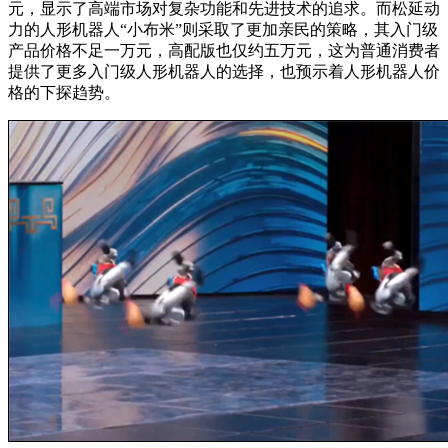
元，显示了高端市场对复杂功能和先进技术的追求。而松延动
力的人形机器人“小布米”则采取了更加亲民的策略，其入门级
产品价格不足一万元，高配版也仅约五万元，这为普通消费者
提供了更多入门级人形机器人的选择，也预示着人形机器人价
格的下探趋势。