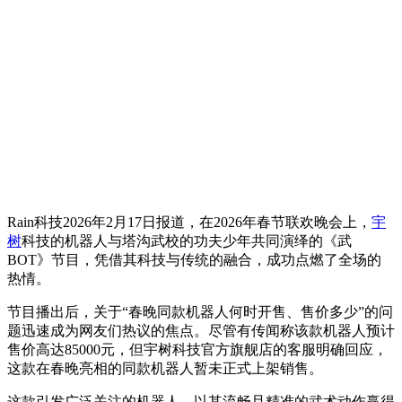
Rain科技2026年2月17日报道，在2026年春节联欢晚会上，
宇
树
科技的机器人与塔沟武校的功夫少年共同演绎的《武
BOT》节目，凭借其科技与传统的融合，成功点燃了全场的
热情。
节目播出后，关于“春晚同款机器人何时开售、售价多少”的问
题迅速成为网友们热议的焦点。尽管有传闻称该款机器人预计
售价高达85000元，但宇树科技官方旗舰店的客服明确回应，
这款在春晚亮相的同款机器人暂未正式上架销售。
这款引发广泛关注的机器人，以其流畅且精准的武术动作赢得