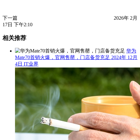
下一篇
2026年 2月
17日 下午2:10
相关推荐
华为
Mate70首销火爆，官网售罄，门店备货充足
2024年 12月
4日
IT业界