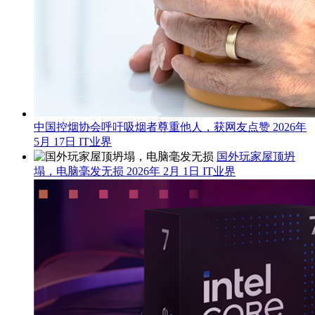
中国控烟协会呼吁吸烟者尊重他人，获网友点赞
2026年
5月 17日
IT业界
国外玩家屋顶坍
塌，电脑毫发无损
2026年 2月 1日
IT业界