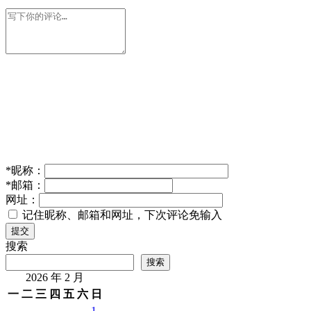
*
昵称：
*
邮箱：
网址：
记住昵称、邮箱和网址，下次评论免输入
提交
搜索
搜索
2026 年 2 月
一
二
三
四
五
六
日
1