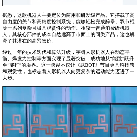
据悉，这款机器人主要定位为商用和研发级产品。它搭载了高
自由度的关节和高精度控制系统，能够轻松完成醉拳、双节棍
等一系列复杂且极具观赏性的动作。相较于普通消费级机器
人，其核心部件的成本自然远高于市面上的同类产品，这也解
释了其潜在的高昂售价。
经过一年的技术迭代和算法升级，宇树人形机器人在动态平
衡、爆发力控制等方面实现了显著突破，成功地从“能跳”跃升
至“能打”的境界。这一跨越不仅让《武BOT》节目更具科技感
和观赏性，也标志着人形机器人向更复杂的运动能力迈进了一
大步。