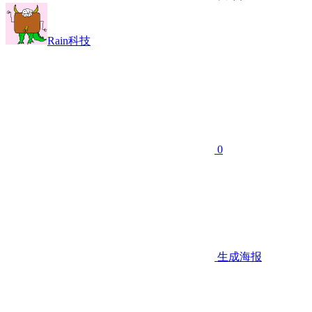
Rain科技
0
生成海报