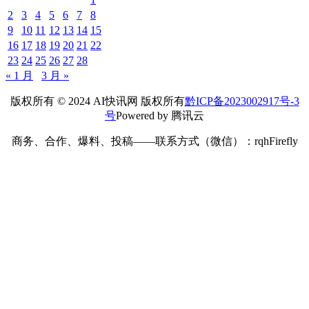
2
3
4
5
6
7
8
9
10
11
12
13
14
15
16
17
18
19
20
21
22
23
24
25
26
27
28
« 1 月
3 月 »
版权所有 © 2024 AI快讯网 版权所有
黔ICP备2023002917号-3
号
Powered by 腾讯云
商务、合作、爆料、投稿——联系方式（微信）：rqhFirefly